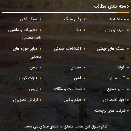
دسته بندی مطالب
مصاحبه ها
زغال سنگ
سنگ آهن
سرب و روی
طلا
تجهیزات و ماشین
آلات معدنی
سنگ های قیمتی
اکتشافات معدنی
سایر حوزه های
معدنی
فولاد
سیمان
مس
آلومینیوم
آهن
فلزات گرانبها
سایر صنایع
یادداشت و مقالات
بورس
اخبار اقتصادی
فیلم و تیزر
گزارش تصویری
شرکت های برجسته
تمام حقوق این سایت متعلق به
دنیای معدن
می باشد.