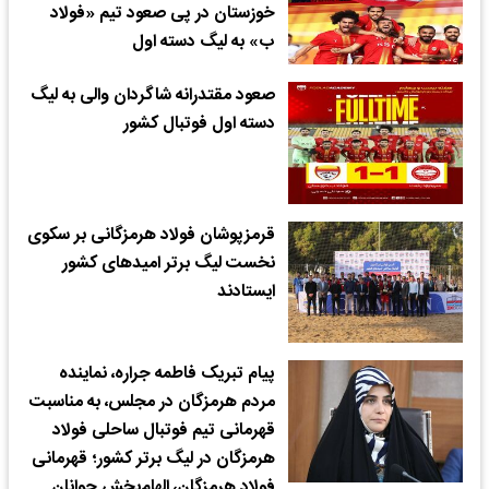
خوزستان در پی صعود تیم «فولاد
ب» به لیگ دسته اول
صعود مقتدرانه شاگردان والی به لیگ
دسته اول فوتبال کشور
قرمزپوشان فولاد هرمزگانی بر سکوی
نخست لیگ برتر امیدهای کشور
ایستادند
پیام تبریک فاطمه جراره، نماینده
مردم هرمزگان در مجلس، به مناسبت
قهرمانی تیم فوتبال ساحلی فولاد
هرمزگان در لیگ برتر کشور؛ قهرمانی
فولاد هرمزگان، الهام‌بخش جوانان