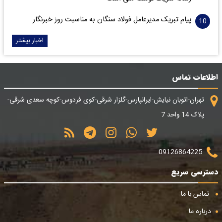
پیام تبریک مدیرعامل فولاد سنگان به مناسبت روز خبرنگار
اخبار بیشتر
اطلاعات تماس
تهران-اتوبان نیایش-ایرانپارس-گلزار شرقی-کوی فردوس-کوچه سعدی شرقی-
پلاک 14 واحد 7
09126864225
دسترسی سریع
تماس با ما
درباره ما