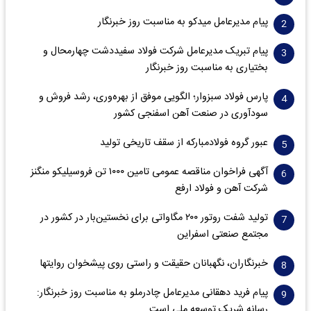
پیام مدیرعامل میدکو به مناسبت روز خبرنگار
پیام تبریک مدیرعامل شرکت فولاد سفیددشت چهارمحال و
بختیاری به مناسبت روز خبرنگار
پارس فولاد سبزوار؛ الگویی موفق از بهره‌وری، رشد فروش و
سود‌آوری در صنعت آهن اسفنجی کشور
عبور گروه فولادمبارکه از سقف تاریخی تولید
آگهی فراخوان مناقصه عمومی تامین ۱۰۰۰ تن فروسیلیکو منگنز
شرکت آهن و فولاد ارفع
تولید شفت روتور ۲۰۰ مگاواتی برای نخستین‌بار در کشور در
مجتمع صنعتی اسفراین
خبرنگاران، نگهبانان حقیقت و راستی روی پیشخوان روایت­ها
پیام فرید دهقانی مدیرعامل چادرملو به مناسبت روز خبرنگار:
رسانه شریک توسعه ملی است