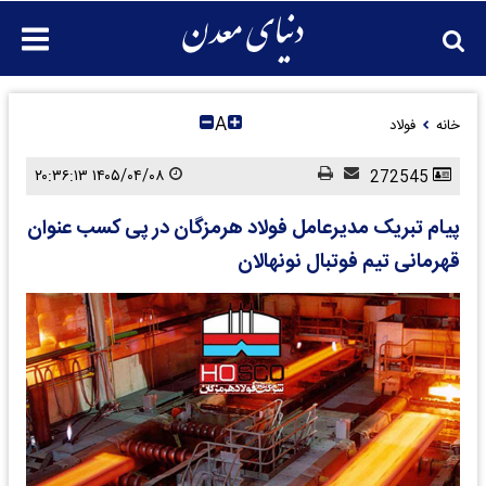
A
خانه
فولاد
۱۴۰۵/۰۴/۰۸ ۲۰:۳۶:۱۳
272545
پیام تبریک مدیرعامل فولاد هرمزگان در پی کسب عنوان
قهرمانی تیم فوتبال نونهالان