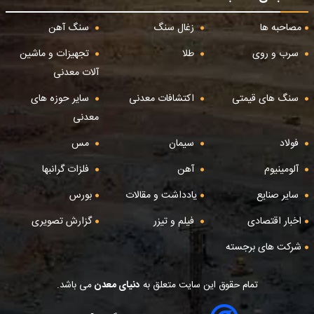
مصاحبه ها
زغال سنگ
سنگ آهن
سرب و روی
طلا
تجهیزات و ماشین
آلات معدنی
سنگ های قیمتی
اکتشافات معدنی
سایر حوزه های
معدنی
فولاد
سیمان
مس
آلومینیوم
آهن
فلزات گرانبها
سایر صنایع
یادداشت و مقالات
بورس
اخبار اقتصادی
فیلم و تیزر
گزارش تصویری
شرکت های برجسته
تمام حقوق این سایت متعلق به
دنیای معدن
می باشد.