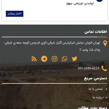
تولیدی توزیعی بیهق
اخبار بیشتر
اطلاعات تماس
تهران-اتوبان نیایش-ایرانپارس-گلزار شرقی-کوی فردوس-کوچه سعدی شرقی-
پلاک 14 واحد 7
09126864225
دسترسی سریع
تماس با ما
درباره ما
دسته بندی مطالب