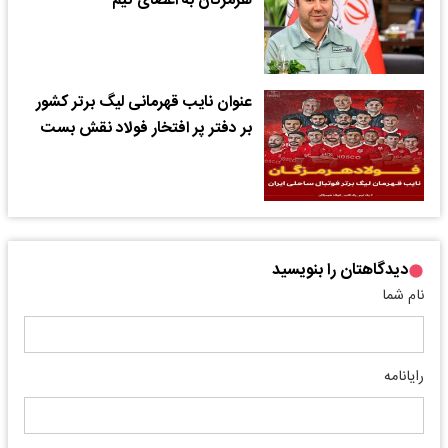
هرمزگان به اعضای تیم
عنوان نایب قهرمانی لیگ برتر کشور
بر دفتر پر افتخار فولاد نقش بست
دیدگاهتان را بنویسید
نام شما
رایانامه