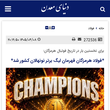
A
خانه
فولاد
۱۴۰۵/۰۴/۰۸ ۲۰:۱۹:۵۰
272536
برای نخستین بار در تاریخ فوتبال هرمزگان؛
*فولاد هرمزگان قهرمان لیگ برتر نونهالان کشور شد*