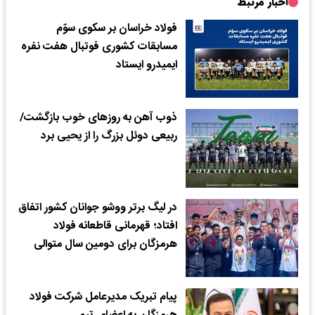
اخبار مرتبط
فولاد خراسان بر سکوی سوّم
مسابقات کشوری فوتبال هفت نفره
ایمیدرو ایستاد
ذوب آهن به روزهای خوب بازگشت/
ربیعی دوئل بزرگ را از یحیی برد
در لیگ برتر ووشو جوانان کشور اتفاق
افتاد؛ قهرمانی قاطعانه فولاد
هرمزگان برای دومین سال متوالی
پیام تبریک مدیرعامل شرکت فولاد