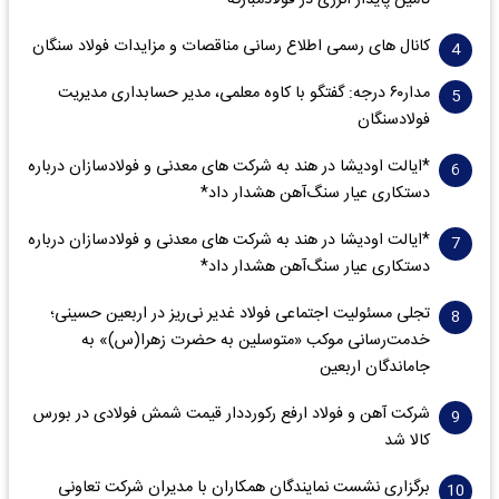
تأمین پایدار انرژی در فولادمبارکه*
کانال های رسمی اطلاع رسانی مناقصات و مزایدات فولاد سنگان
مدار‌۶٠ درجه: گفتگو با کاوه معلمی، مدیر حسابداری مدیریت
فولادسنگان
*ایالت اودیشا در هند به شرکت های معدنی و فولادسازان درباره
دستکاری عیار سنگ‌آهن هشدار داد*
*ایالت اودیشا در هند به شرکت های معدنی و فولادسازان درباره
دستکاری عیار سنگ‌آهن هشدار داد*
تجلی مسئولیت اجتماعی فولاد غدیر نی‌ریز در اربعین حسینی؛
خدمت‌رسانی موکب «متوسلین به حضرت زهرا(س)» به
جاماندگان اربعین
شرکت آهن و فولاد ارفع رکورددار قیمت شمش فولادی در بورس
کالا شد
برگزاری نشست نمایندگان همکاران با مدیران شرکت تعاونی