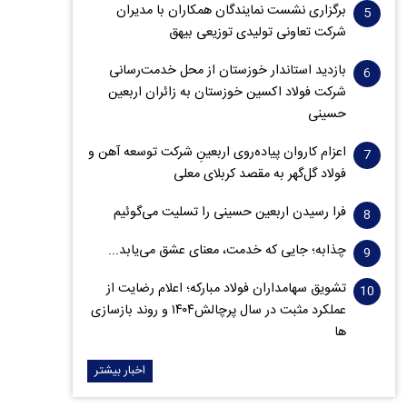
برگزاری نشست نمایندگان همکاران با مدیران
شرکت تعاونی تولیدی توزیعی بیهق
بازدید استاندار خوزستان از محل خدمت‌رسانی
شرکت فولاد اکسین خوزستان به زائران اربعین
حسینی
اعزام کاروان پیاده‌روی اربعینِ شرکت توسعه آهن و
فولاد گل‌گهر به مقصد کربلای معلی
فرا رسیدن اربعین حسینی را تسلیت می‌گوئیم
چذابه؛ جایی که خدمت، معنای عشق می‌یابد...
تشویق سهامداران فولاد مبارکه؛ اعلام رضایت از
عملکرد مثبت در سال پرچالش۱۴۰۴ و روند بازسازی
ها
اخبار بیشتر