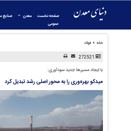
صفحه نخست
معدن
صنایع م
عمومی
خانه
فولاد
272521
با ایجاد مسیرها جدید سودآوری:
میدکو بهره‌وری را به محور اصلی رشد تبدیل کرد