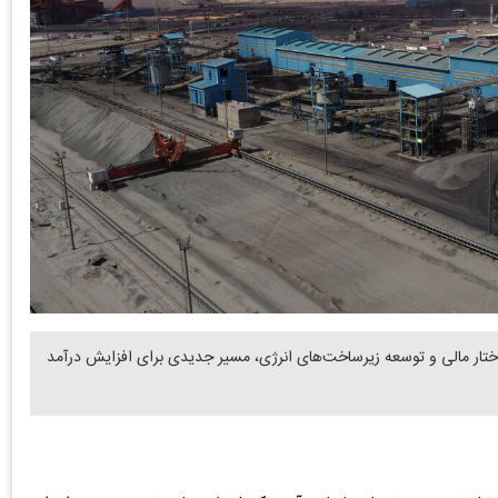
اختار مالی و توسعه زیرساخت‌های انرژی، مسیر جدیدی برای افزایش درآمد