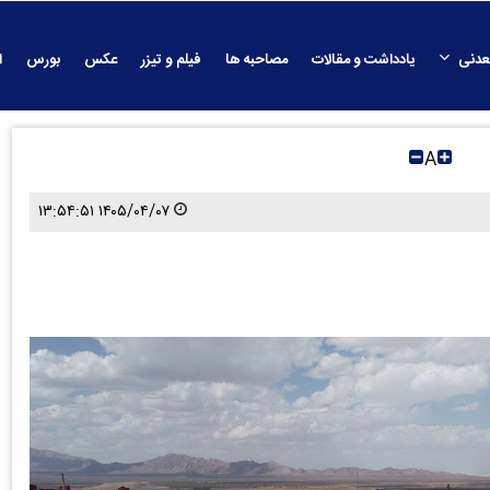
عدنی
یادداشت و مقالات
مصاحبه ها
فیلم و تیزر
عکس
بورس
ا
A
۱۴۰۵/۰۴/۰۷ ۱۳:۵۴:۵۱