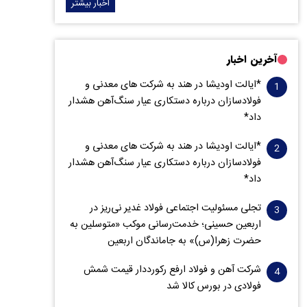
اخبار بیشتر
آخرین اخبار
*ایالت اودیشا در هند به شرکت های معدنی و
فولادسازان درباره دستکاری عیار سنگ‌آهن هشدار
داد*
*ایالت اودیشا در هند به شرکت های معدنی و
فولادسازان درباره دستکاری عیار سنگ‌آهن هشدار
داد*
تجلی مسئولیت اجتماعی فولاد غدیر نی‌ریز در
اربعین حسینی؛ خدمت‌رسانی موکب «متوسلین به
حضرت زهرا(س)» به جاماندگان اربعین
شرکت آهن و فولاد ارفع رکورددار قیمت شمش
فولادی در بورس کالا شد