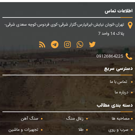
اطلاعات تماس
تهران-اتوبان نیایش-ایرانپارس-گلزار شرقی-کوی فردوس-کوچه سعدی شرقی-
پلاک 14 واحد 7
09126864225
دسترسی سریع
تماس با ما
درباره ما
دسته بندی مطالب
مصاحبه ها
زغال سنگ
سنگ آهن
سرب و روی
طلا
تجهیزات و ماشین