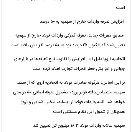
است.
افزایش تعرفه واردات خارج از سهمیه به ۵۰ درصد
مطابق مقررات جدید، تعرفه گمرکی واردات فولاد خارج از سهمیه
تعیین‌شده که تاکنون ۲۵ درصد بود به ۵۰ درصد افزایش یافته است.
اتحادیه اروپا دلیل این افزایش را تفاوت نرخ تعرفه‌ها در بازارهای
جهانی و افزایش خطر انحراف تجارت اعلام کرده است.
بر این اساس، هرگونه صادرات فولاد به اتحادیه اروپا که از سقف
سهمیه اختصاص‌یافته فراتر برود، مشمول تعرفه اضافی ۵۰ درصدی
خواهد شد. البته واردات فولاد از ایسلند، لیختن‌اشتاین و نروژ
همچنان از شمول این نظام مستثنی است.
سهمیه سالانه واردات فولاد ۱۸.۳ میلیون تن تعیین شد