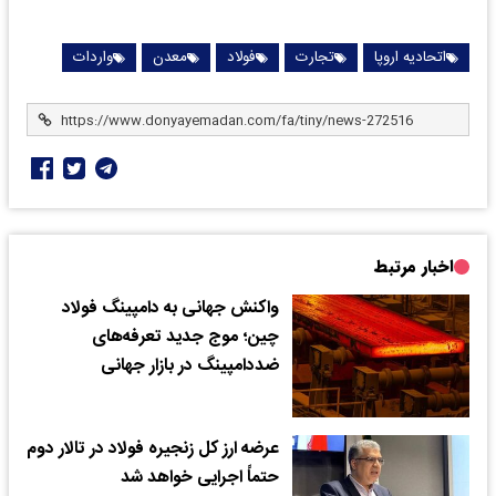
اتحادیه اروپا
تجارت
فولاد
معدن
واردات
اخبار مرتبط
واکنش جهانی به دامپینگ فولاد
چین؛ موج جدید تعرفه‌های
ضددامپینگ در بازار جهانی
عرضه ارز کل زنجیره فولاد در تالار دوم
حتماً اجرایی خواهد شد