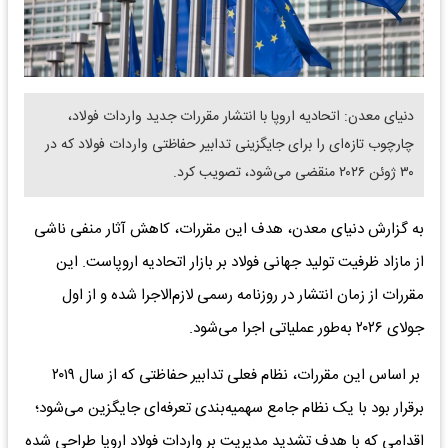
دنیای معدن: اتحادیه اروپا با انتشار مقررات جدید واردات فولاد،
چارچوب تازه‌ای را برای جایگزینی تدابیر حفاظتی واردات فولاد که در
۳۰ ژوئن ۲۰۲۶ منقضی می‌شود، تصویب کرد.
به گزارش دنیای معدن، هدف این مقررات، کاهش آثار منفی ناشی
از مازاد ظرفیت تولید جهانی فولاد بر بازار اتحادیه اروپاست. این
مقررات از زمان انتشار در روزنامه رسمی لازم‌الاجرا شده و از اول
جولای ۲۰۲۶ به‌طور عملیاتی اجرا می‌شود.
بر اساس این مقررات، نظام فعلی تدابیر حفاظتی که از سال ۲۰۱۹
برقرار بود با یک نظام جامع سهمیه‌بندی تعرفه‌ای جایگزین می‌شود؛
اقدامی که با هدف تشدید مدیریت بر واردات فولاد اروپا طراحی شده