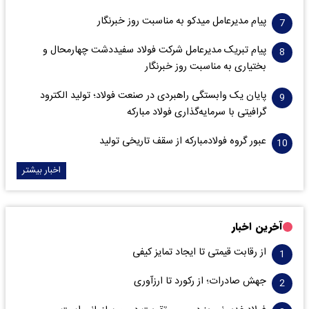
پیام مدیرعامل میدکو به مناسبت روز خبرنگار
پیام تبریک مدیرعامل شرکت فولاد سفیددشت چهارمحال و
بختیاری به مناسبت روز خبرنگار
پایان یک وابستگی راهبردی در صنعت فولاد؛ تولید الکترود
گرافیتی با سرمایه‌گذاری فولاد مبارکه
عبور گروه فولادمبارکه از سقف تاریخی تولید
اخبار بیشتر
آخرین اخبار
از رقابت قیمتی تا ایجاد تمایز کیفی
جهش صادرات؛ از رکورد تا ارزآوری