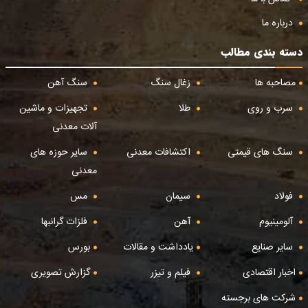
درباره ما
دسته بندی مطالب
مصاحبه ها
زغال سنگ
سنگ آهن
سرب و روی
طلا
تجهیزات و ماشین
آلات معدنی
سنگ های قیمتی
اکتشافات معدنی
سایر حوزه های
معدنی
فولاد
سیمان
مس
آلومینیوم
آهن
فلزات گرانبها
سایر صنایع
یادداشت و مقالات
بورس
اخبار اقتصادی
فیلم و تیزر
گزارش تصویری
شرکت های برجسته