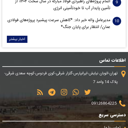
اتمام پروژه‌های راهبردی فولاد مبارکه در سال سخت ۱۴۰۴؛ از
تأمین پایدار آب تا خودتأمینی انرژی
مدیرعامل واله خبر داد: *کاهش سرعت پیشبرد پروژه‌های فولادی
عمان/ انتظار برای پایان جنگ*
اخبار بیشتر
اطلاعات تماس
تهران-اتوبان نیایش-ایرانپارس-گلزار شرقی-کوی فردوس-کوچه سعدی شرقی-
پلاک 14 واحد 7
09126864225
دسترسی سریع
تماس با ما