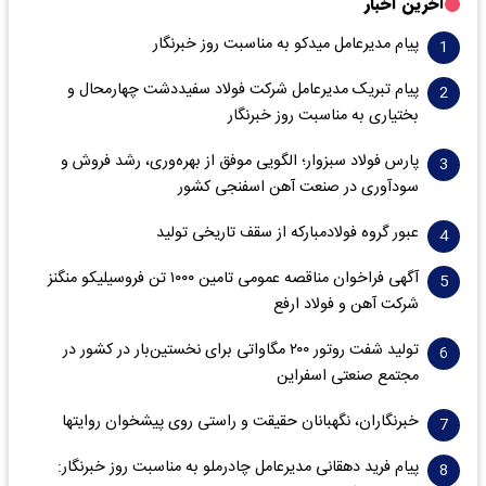
آخرین اخبار
پیام مدیرعامل میدکو به مناسبت روز خبرنگار
پیام تبریک مدیرعامل شرکت فولاد سفیددشت چهارمحال و
بختیاری به مناسبت روز خبرنگار
پارس فولاد سبزوار؛ الگویی موفق از بهره‌وری، رشد فروش و
سود‌آوری در صنعت آهن اسفنجی کشور
عبور گروه فولادمبارکه از سقف تاریخی تولید
آگهی فراخوان مناقصه عمومی تامین ۱۰۰۰ تن فروسیلیکو منگنز
شرکت آهن و فولاد ارفع
تولید شفت روتور ۲۰۰ مگاواتی برای نخستین‌بار در کشور در
مجتمع صنعتی اسفراین
خبرنگاران، نگهبانان حقیقت و راستی روی پیشخوان روایت­ها
پیام فرید دهقانی مدیرعامل چادرملو به مناسبت روز خبرنگار: