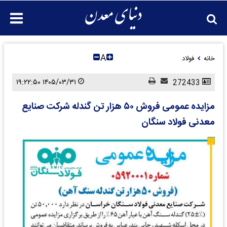
A
خانه
فولاد
۱۴۰۵/۰۳/۳۱ ۱۹:۲۲:۵۰
272433
مزایده‌ عمومی فروش ۵۰ هزار تن گندله شرکت صنایع
معدنی فولاد سنگان