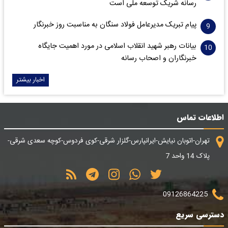
رسانه شریک توسعه ملی است
پیام تبریک مدیرعامل فولاد سنگان به مناسبت روز خبرنگار
بیانات رهبر شهید انقلاب اسلامی در مورد اهمیت جایگاه
خبرنگاران و اصحاب رسانه
اخبار بیشتر
اطلاعات تماس
تهران-اتوبان نیایش-ایرانپارس-گلزار شرقی-کوی فردوس-کوچه سعدی شرقی-
پلاک 14 واحد 7
09126864225
دسترسی سریع