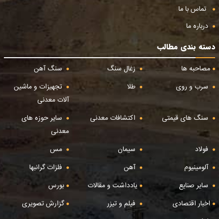
تماس با ما
درباره ما
دسته بندی مطالب
مصاحبه ها
زغال سنگ
سنگ آهن
سرب و روی
طلا
تجهیزات و ماشین
آلات معدنی
سنگ های قیمتی
اکتشافات معدنی
سایر حوزه های
معدنی
فولاد
سیمان
مس
آلومینیوم
آهن
فلزات گرانبها
سایر صنایع
یادداشت و مقالات
بورس
اخبار اقتصادی
فیلم و تیزر
گزارش تصویری