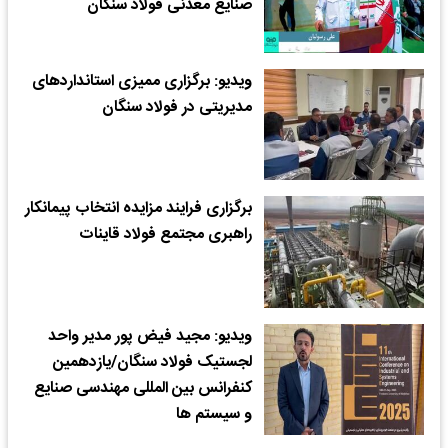
صنایع معدنی فولاد سنگان
ویدیو: برگزاری ممیزی استانداردهای
مدیریتی در فولاد سنگان
برگزاری فرایند مزایده انتخاب پیمانکار
راهبری مجتمع فولاد قاینات
ویدیو: مجید فیض پور مدیر واحد
لجستیک فولاد سنگان/یازدهمین
کنفرانس بین المللی مهندسی صنایع
و سیستم ها