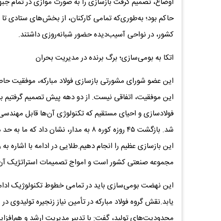
اوضاع، تصمیم گرفت بازسازی را به صورت موازی در تمام جبهه‌
حاکم بود؛ به‌طوری‌که تمامی کارکنان، از بخش‌های ستادی تا
کشور، در نواحی آسیب‌دیده حضور شبانه‌روزی داشتند.
اتکا به ‌‌بومی‌سازی‌‌؛ برگ برنده در مدیریت بحران
این عضو شورای مشورتی بازسازی فولاد مبارکه، موفقیت حاصل
این موفقیت، اتفاقی نیست. از دو دهه پیش تصمیم گرفتیم بو
فولادسازی و احیای مستقیم که تکنولوژی آن‌ها قابل مهند
شد. بازگشت ۴۵ روزه کوره ۸ به مدار، نشا
این بازسازی عظیم را انجام دهیم.طلایی در ادامه با اشاره به را
مجموعه صنعتی کشور است و امواج تصمیمات استراتژیک آن ت
این نهضت بومی‌سازی باید در تمامی خطوط تکنولوژیک ادامه 
یابد.نقش گروه فولاد مبارکه در تأمین نیاز زنجیره تولیدوی در
محدودیت‌های تولید، گفت: با تدبیر مدیریت ارشد و هم‌افزای