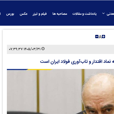
عدنی
یادداشت و مقالات
مصاحبه ها
فیلم و تیزر
عکس
بورس
ا
A
۱۴۰۵/۰۳/۳۱ ۰۷:۳۹:۳۷