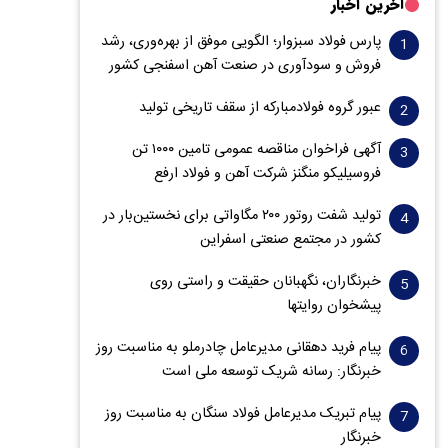
آخرین اخبار
پارس فولاد سبزوار؛ الگویی موفق از بهره‌وری، رشد
فروش و سود‌آوری در صنعت آهن اسفنجی کشور
عبور گروه فولادمبارکه از سقف تاریخی تولید
آگهی فراخوان مناقصه عمومی تامین ۱۰۰۰ تن
فروسیلیکو منگنز شرکت آهن و فولاد ارفع
تولید شفت روتور ۲۰۰ مگاواتی برای نخستین‌بار در
کشور در مجتمع صنعتی اسفراین
خبرنگاران، نگهبانان حقیقت و راستی روی
پیشخوان روایت­ها
پیام فرید دهقانی مدیرعامل چادرملو به مناسبت روز
خبرنگار: رسانه شریک توسعه ملی است
پیام تبریک مدیرعامل فولاد سنگان به مناسبت روز
خبرنگار