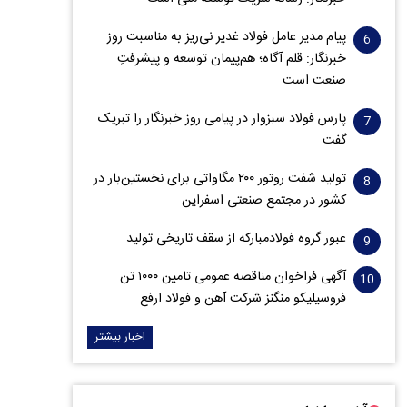
پیام مدیر عامل فولاد غدیر نی‌ریز به مناسبت روز
خبرنگار: قلم آگاه؛ هم‌پیمان توسعه و پیشرفتِ
صنعت است
پارس فولاد سبزوار در پیامی روز خبرنگار را تبریک
گفت
تولید شفت روتور ۲۰۰ مگاواتی برای نخستین‌بار در
کشور در مجتمع صنعتی اسفراین
عبور گروه فولادمبارکه از سقف تاریخی تولید
آگهی فراخوان مناقصه عمومی تامین ۱۰۰۰ تن
فروسیلیکو منگنز شرکت آهن و فولاد ارفع
اخبار بیشتر