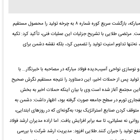
به گزارش دنیای معدن، عضو شورای مشورتی بازسازی فولاد مبارکه، بازگشت سریع کوره شماره ۸ به چرخه تولید را محصول مستقیم
انست. مرتضی طلایی با تشریح جزئیات این عملیات فنی، تأکید کرد: تکیه
تنها تداوم امنیت تولید را تضمین کرد، بلکه نقشه دشمن برای
سازی نواحی آسیب‌دیده فولاد مبارکه در مصاحبه با خبرنگار... با
فنی و استراتژیک بازگشت کوره شماره ۸ به مدار تولید پس از حملات اخیر، این دستاورد را نتیجه مستقیم ‌‌نگرش صحیح
ر این مجتمع آغاز شده است.وی با بیان اینکه حملات اخیر به بخش
نفجاری تورم در سطح جامعه صورت گرفته بود، اظهار داشت: دشمن به
قف کردن صنایع استراتژیک بود؛ به‌گونه‌ای که در روزهای ابتدایی،
ی نه عملیاتی، تا سه برابر افزایش یافت. اما اراده مدیران ارشد فولاد
نفع تولید را جبران کنند.طلایی افزود: مدیریت ارشد شرکت با بررسی