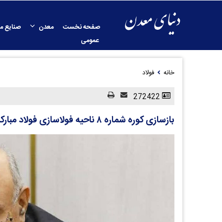
صفحه نخست
معدن
صنایع م
عمومی
خانه
فولاد
272422
بازسازی کوره شماره ۸ ناحیه فولاسازی فولاد مبارکه نماد اقتدار و تاب‌آوری فولاد ایران است