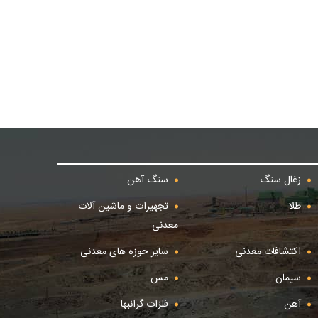
زغال سنگ
سنگ آهن
طلا
تجهیزات و ماشین آلات
معدنی
اکتشافات معدنی
سایر حوزه های معدنی
سیمان
مس
آهن
فلزات گرانبها