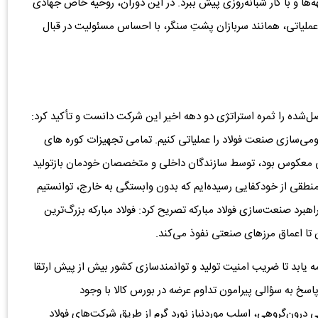
ها و با کار شبانه‌روزی پیش ببرد. در این دوران، روحیه خاص جهادی
 عملیاتی، همانند سربازان پشتِ سنگر، با احساس مسئولیت در قبال
‌شده را ثمره استراتژی دو دهه اخیر این شرکت دانست و تأکید کرد:
می‌سازی صنعت فولاد را عملیاتی کنیم. تمامی تجهیزات کوره های
سی معکوس بود، توسط سازندگان داخلی و متخصصان خودمان بازتولید
ن داد که ما به حد منطقی از خودکفایی رسیده‌ایم که بدون وابستگی به خارج، توانستیم
هبرد ‌‌صنعت‌سازی‌‌ فولاد مبارکه تصریح کرد: فولاد مبارکه بزرگ‌ترین
ا اعماق مرزهای صنعتی نفوذ می‌کند.
یابد تا ضریب امنیت تولید و توانمندسازی کشور بیش از پیش ارتقا
 پاسخ به سؤالی پیرامون تداوم عرضه در بورس کالا با وجود
ی درون‌گروهی، اسلب موردنیاز نورد گرم از طریق شرکت‌های فولاد