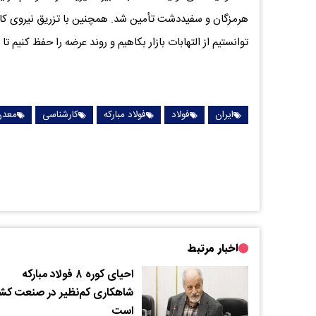
هرمزگان و سفیددشت تأمین شد. همچنین با تزریق نیروی کارش
توانستیم از التهابات بازار بکاهیم و روند عرضه را حفظ کنیم 
ایران
فولاد
فولاد مبارکه
کارشناسی
معدن
اخبار مرتبط
احیای کوره ۸ فولاد مبارکه
شاهکاری کم‌نظیر در صنعت کش
است