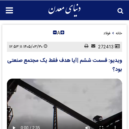
A
خانه
فولاد
۱۴۰۵/۰۳/۳۰ ۱۲:۵۳:۱۱
272413
ویدیو: قسمت ششم |آیا هدف فقط یک مجتمع صنعتی
بود؟