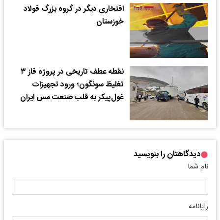
افتخاری دیگر در گروه بزرگ فولاد
خوزستان
نقطه عطف تاریخی در پروژه فاز ۳
تغلیظ سونگون؛ ورود تجهیزات
غول‌پیکر به قلب صنعت مس ایران
دیدگاهتان را بنویسید
نام شما
رایانامه