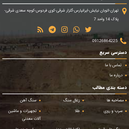
تهران-اتوبان نیایش-ایرانپارس-گلزار شرقی-کوی فردوس-کوچه سعدی شرقی-
پلاک 14 واحد 7
09126864225
دسترسی سریع
تماس با ما
درباره ما
دسته بندی مطالب
مصاحبه ها
زغال سنگ
سنگ آهن
سرب و روی
طلا
تجهیزات و ماشین
آلات معدنی