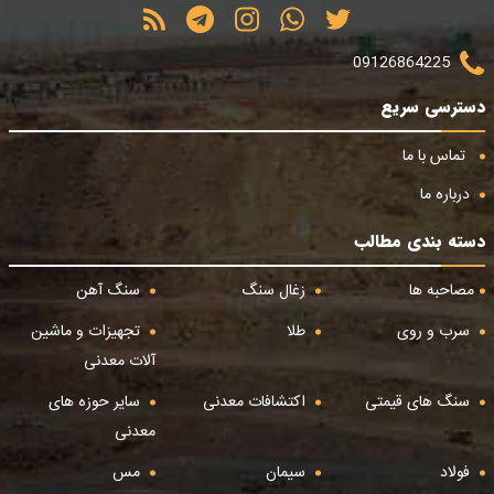
09126864225
دسترسی سریع
تماس با ما
درباره ما
دسته بندی مطالب
مصاحبه ها
زغال سنگ
سنگ آهن
سرب و روی
طلا
تجهیزات و ماشین
آلات معدنی
سنگ های قیمتی
اکتشافات معدنی
سایر حوزه های
معدنی
فولاد
سیمان
مس