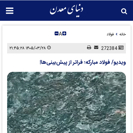
A
خانه
فولاد
۱۴۰۵/۰۳/۲۸ ۲۱:۴۵:۲۸
272384
ویدیو/ فولاد مبارکه؛ فراتر از پیش‌بینی‌ها!