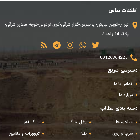
اطلاعات تماس
تهران-اتوبان نیایش-ایرانپارس-گلزار شرقی-کوی فردوس-کوچه سعدی شرقی-
پلاک 14 واحد 7
09126864225
دسترسی سریع
تماس با ما
درباره ما
دسته بندی مطالب
مصاحبه ها
زغال سنگ
سنگ آهن
سرب و روی
طلا
تجهیزات و ماشین