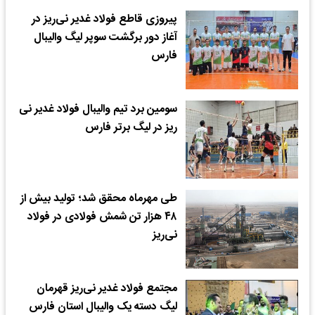
پیروزی قاطع فولاد غدیر نی‌ریز در
آغاز دور برگشت سوپر لیگ والیبال
فارس
سومین برد تیم والیبال فولاد غدیر نی
ریز در لیگ برتر فارس
طی مهرماه محقق شد؛ تولید بیش از
۴۸ هزار تن شمش فولادی در فولاد
نی‌ریز
مجتمع فولاد غدیر نی‌ریز قهرمان
لیگ دسته یک والیبال استان فارس