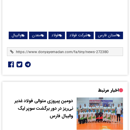
استان فارس
شرکت فولاد
فولاد
معدن
والیبال
اخبار مرتبط
دومین پیروزی متوالی فولاد غدیر
نی‌ریز در دور برگشت سوپر لیگ
والیبال فارس