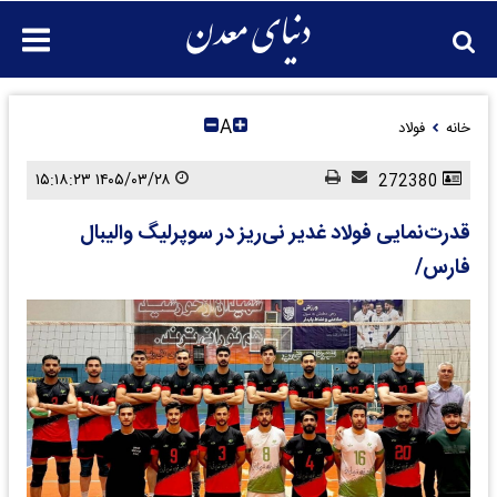
A
خانه
فولاد
۱۴۰۵/۰۳/۲۸ ۱۵:۱۸:۲۳
272380
قدرت‌نمایی ‌فولاد غدیر نی‌ریز در سوپرلیگ والیبال
فارس/