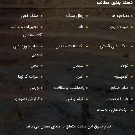
دسته بندی مطالب
مصاحبه ها
زغال سنگ
سنگ آهن
سرب و روی
طلا
تجهیزات و ماشین
آلات معدنی
سنگ های قیمتی
اکتشافات معدنی
سایر حوزه های
معدنی
فولاد
سیمان
مس
آلومینیوم
آهن
فلزات گرانبها
سایر صنایع
یادداشت و مقالات
بورس
اخبار اقتصادی
فیلم و تیزر
گزارش تصویری
شرکت های برجسته
تمام حقوق این سایت متعلق به
دنیای معدن
می باشد.