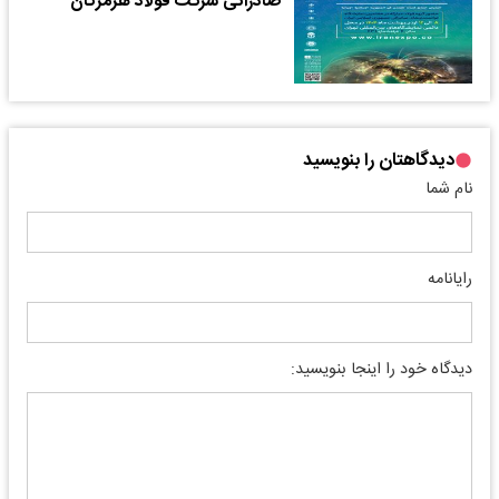
صادراتی شرکت فولاد هرمزگان
دیدگاهتان را بنویسید
نام شما
رایانامه
دیدگاه خود را اینجا بنویسید: