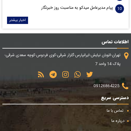
پیام مدیرعامل میدکو به مناسبت روز خبرنگار
اخبار بیشتر
اطلاعات تماس
تهران-اتوبان نیایش-ایرانپارس-گلزار شرقی-کوی فردوس-کوچه سعدی شرقی-
پلاک 14 واحد 7
09126864225
دسترسی سریع
تماس با ما
درباره ما