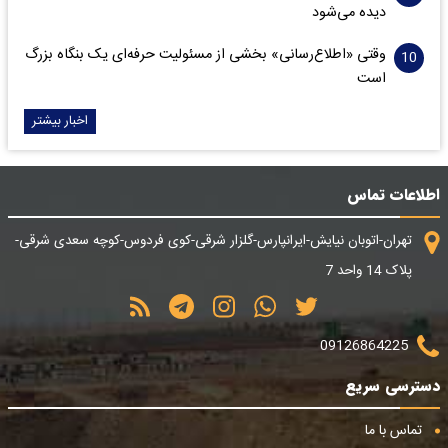
دیده می‌شود
وقتی «اطلاع‌رسانی» بخشی از مسئولیت حرفه‌ای یک بنگاه بزرگ
است
اخبار بیشتر
اطلاعات تماس
تهران-اتوبان نیایش-ایرانپارس-گلزار شرقی-کوی فردوس-کوچه سعدی شرقی-
پلاک 14 واحد 7
09126864225
دسترسی سریع
تماس با ما