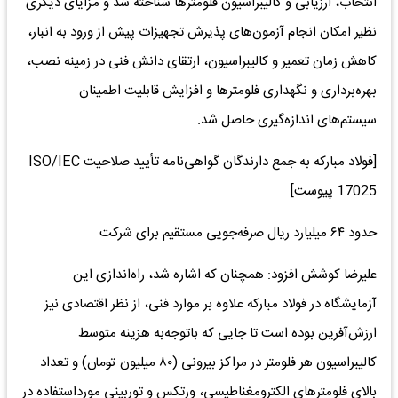
انتخاب، ارزیابی و کالیبراسیون فلومترها شناخته شد و مزایای دیگری
نظیر امکان انجام آزمون‌های پذیرش تجهیزات پیش از ورود به انبار،
کاهش زمان تعمیر و کالیبراسیون، ارتقای دانش فنی در زمینه نصب،
بهره‌برداری و نگهداری فلومترها و افزایش قابلیت اطمینان
سیستم‌های اندازه‌گیری حاصل شد.
[فولاد مبارکه به جمع دارندگان گواهی‌نامه تأیید صلاحیت ISO/IEC
17025 پیوست]
حدود ۶۴ میلیارد ریال صرفه‌جویی مستقیم برای شرکت
علیرضا کوشش افزود: همچنان که اشاره شد، راه‌اندازی این
آزمایشگاه در فولاد مبارکه علاوه بر موارد فنی، از نظر اقتصادی نیز
ارزش‌آفرین بوده است تا جایی که باتوجه‌به هزینه متوسط
کالیبراسیون هر فلومتر در مراکز بیرونی (۸۰ میلیون تومان) و تعداد
بالای فلومترهای الکترومغناطیسی، ورتکس و توربینی مورداستفاده در