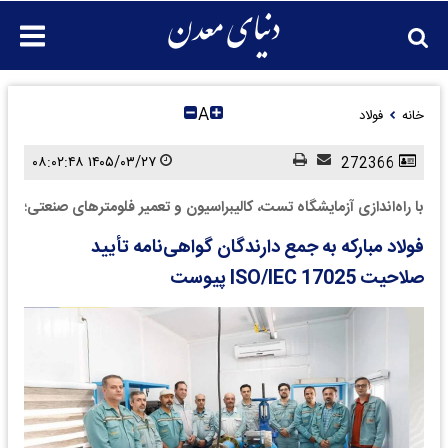
A
خانه
فولاد
۱۴۰۵/۰۳/۲۷ ۰۸:۰۲:۴۸
272366
با راه‌اندازی آزمایشگاه تست، کالیبراسیون و تعمیر فلومترهای صنعتی؛
فولاد مبارکه به جمع دارندگان گواهی‌نامه تأیید
صلاحیت ISO/IEC 17025 پیوست