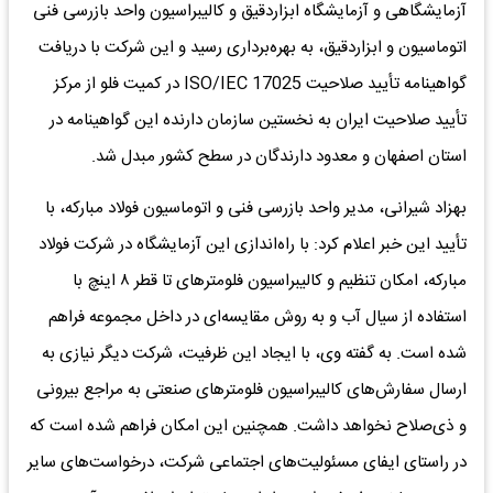
آزمایشگاهی و آزمایشگاه ابزاردقیق و کالیبراسیون واحد بازرسی فنی
اتوماسیون و ابزاردقیق، به بهره‌برداری رسید و این شرکت با دریافت
گواهینامه تأیید صلاحیت ISO/IEC 17025 در کمیت فلو از مرکز
تأیید صلاحیت ایران به نخستین سازمان دارنده این گواهینامه در
استان اصفهان و معدود دارندگان در سطح کشور مبدل شد.
بهزاد شیرانی، مدیر واحد بازرسی فنی و اتوماسیون فولاد مبارکه، با
تأیید این خبر اعلام کرد: با راه‌اندازی این آزمایشگاه در شرکت فولاد
مبارکه، امکان تنظیم و کالیبراسیون فلومترهای تا قطر ۸ اینچ با
استفاده از سیال آب و به روش مقایسه‌ای در داخل مجموعه فراهم
شده است. به گفته وی، با ایجاد این ظرفیت، شرکت دیگر نیازی به
ارسال سفارش‌های کالیبراسیون فلومترهای صنعتی به مراجع بیرونی
و ذی‌صلاح نخواهد داشت. همچنین این امکان فراهم شده است که
در راستای ایفای مسئولیت‌های اجتماعی شرکت، درخواست‌های سایر