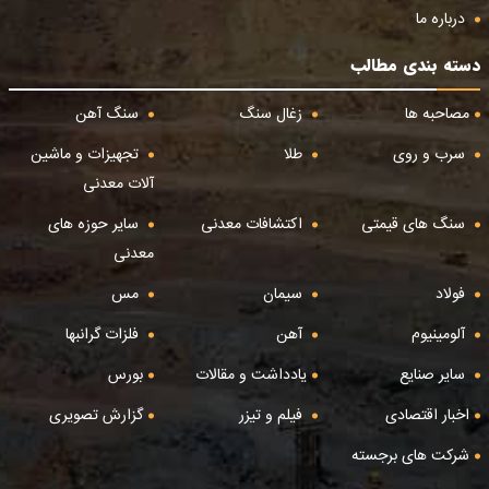
درباره ما
دسته بندی مطالب
مصاحبه ها
زغال سنگ
سنگ آهن
سرب و روی
طلا
تجهیزات و ماشین
آلات معدنی
سنگ های قیمتی
اکتشافات معدنی
سایر حوزه های
معدنی
فولاد
سیمان
مس
آلومینیوم
آهن
فلزات گرانبها
سایر صنایع
یادداشت و مقالات
بورس
اخبار اقتصادی
فیلم و تیزر
گزارش تصویری
شرکت های برجسته