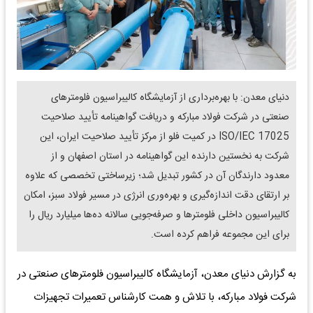
دنیای معدن: با بهره‌برداری از آزمایشگاه کالیبراسیون فلومترهای
صنعتی در شرکت فولاد مبارکه و دریافت گواهینامه تأیید صلاحیت
ISO/IEC 17025 در کمیت فلو از مرکز تأیید صلاحیت ایران، این
شرکت به نخستین دارنده این گواهینامه در استان اصفهان و از
معدود دارندگان آن در کشور تبدیل شد؛ زیرساختی تخصصی که علاوه
بر ارتقای دقت اندازه‌گیری و بهره‌وری انرژی در مسیر فولاد سبز، امکان
کالیبراسیون داخلی فلومترها و صرفه‌جویی سالانه ده‌ها میلیارد ریال را
برای این مجموعه فراهم کرده است.
به گزارش دنیای معدن، آزمایشگاه کالیبراسیون فلومترهای صنعتی در
شرکت فولاد مبارکه، با تلاش و همت کارشناس تعمیرات تجهیزات