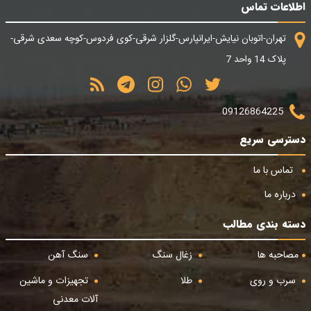
اطلاعات تماس
تهران-اتوبان نیایش-ایرانپارس-گلزار شرقی-کوی فردوس-کوچه سعدی شرقی-
پلاک 14 واحد 7
09126864225
دسترسی سریع
تماس با ما
درباره ما
دسته بندی مطالب
مصاحبه ها
زغال سنگ
سنگ آهن
سرب و روی
طلا
تجهیزات و ماشین
آلات معدنی