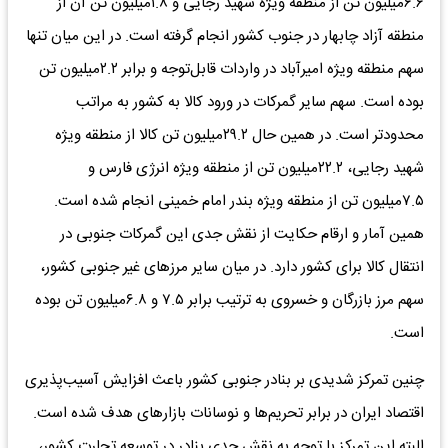
۶.۶‌میلیون تن از منطقه ویژه شهید رجایی و ۱.۸‌میلیون تن آن از
منطقه آزاد چابهار در جنوب کشور انجام گرفته است. در این میان تنها
سهم منطقه ویژه امیرآباد در واردات قابل‌توجه و برابر ۲.۲‌میلیون تن
بوده است. سهم سایر گمرکات در ورود کالا به کشور به مراتب
محدودتر است. در همین حال ۲۹.۲‌میلیون تن کالا از منطقه ویژه
شهید رجایی، ۲۲.۲‌میلیون تن از منطقه ویژه انرژی فارس و
۷.۵‌میلیون تن از منطقه ویژه بندر امام خمینی انجام شده است.
همین آمار و ارقام حکایت از نقش جدی این گمرکات جنوبی در
انتقال کالا برای کشور دارد. در میان سایر مرزهای غیر جنوبی کشور،
سهم مرز بازرگان و خسروی به ترتیب برابر ۷.۵ و ۶.۸‌میلیون تن بوده
است.
چنین تمرکز شدیدی بر بنادر جنوبی کشور باعث افزایش آسیب‌پذیری
اقتصاد ایران در برابر تحریم‌ها و نوسانات بازارهای هدف شده است.
البته این تمرکز با توجه به نقش جدی بنادر در توسعه تجارت کشور،