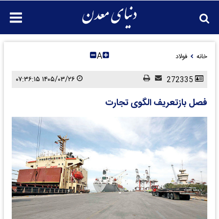
A
خانه
فولاد
۱۴۰۵/۰۳/۲۶ ۰۷:۳۶:۱۵
272335
فصل بازتعریف الگوی تجارت