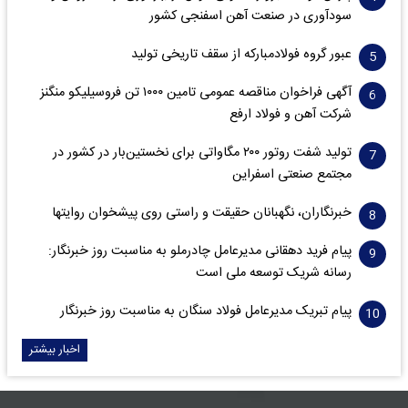
سود‌آوری در صنعت آهن اسفنجی کشور
عبور گروه فولادمبارکه از سقف تاریخی تولید
آگهی فراخوان مناقصه عمومی تامین ۱۰۰۰ تن فروسیلیکو منگنز
شرکت آهن و فولاد ارفع
تولید شفت روتور ۲۰۰ مگاواتی برای نخستین‌بار در کشور در
مجتمع صنعتی اسفراین
خبرنگاران، نگهبانان حقیقت و راستی روی پیشخوان روایت­ها
پیام فرید دهقانی مدیرعامل چادرملو به مناسبت روز خبرنگار:
رسانه شریک توسعه ملی است
پیام تبریک مدیرعامل فولاد سنگان به مناسبت روز خبرنگار
اخبار بیشتر