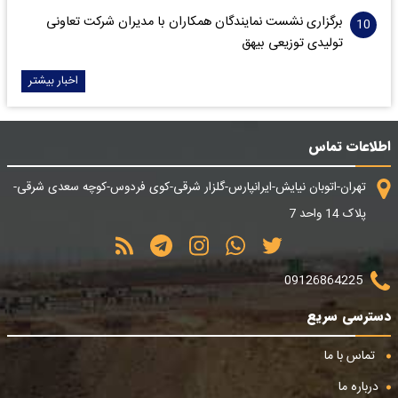
برگزاری نشست نمایندگان همکاران با مدیران شرکت تعاونی
تولیدی توزیعی بیهق
اخبار بیشتر
اطلاعات تماس
تهران-اتوبان نیایش-ایرانپارس-گلزار شرقی-کوی فردوس-کوچه سعدی شرقی-
پلاک 14 واحد 7
09126864225
دسترسی سریع
تماس با ما
درباره ما