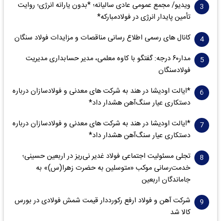
ویدیو/ مجمع عمومی عادی سالیانه؛ *بدون یارانه انرژی؛ روایت
تأمین پایدار انرژی در فولادمبارکه*
کانال های رسمی اطلاع رسانی مناقصات و مزایدات فولاد سنگان
مدار‌۶٠ درجه: گفتگو با کاوه معلمی، مدیر حسابداری مدیریت
فولادسنگان
*ایالت اودیشا در هند به شرکت های معدنی و فولادسازان درباره
دستکاری عیار سنگ‌آهن هشدار داد*
*ایالت اودیشا در هند به شرکت های معدنی و فولادسازان درباره
دستکاری عیار سنگ‌آهن هشدار داد*
تجلی مسئولیت اجتماعی فولاد غدیر نی‌ریز در اربعین حسینی؛
خدمت‌رسانی موکب «متوسلین به حضرت زهرا(س)» به
جاماندگان اربعین
شرکت آهن و فولاد ارفع رکورددار قیمت شمش فولادی در بورس
کالا شد