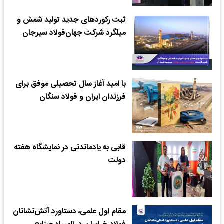
ثبت رکوردهای جدید تولید شمش و
میلگرد شرکت جهان‌فولاد سیرجان
با امید آغاز سال تحصیلی موفق برای
فرزندان ایران و فولاد سنگان
قابی به یادماندنی در نمایشگاه هفته
دولت
مقام اول علمی، دستاورد آتش‌نشانان