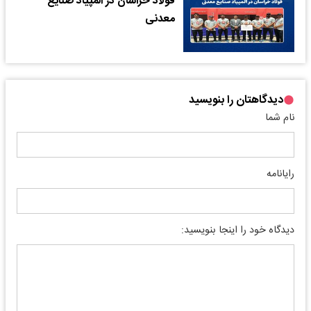
فولاد خراسان در المپیاد صنایع
معدنی
دیدگاهتان را بنویسید
نام شما
رایانامه
دیدگاه خود را اینجا بنویسید: