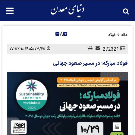
A
خانه
فولاد
۱۴۰۵/۰۳/۲۵ ۰۷:۵۲:۱۰
272321
فولاد مبارکه؛ در مسیر صعود جهانی