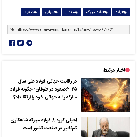
فولاد
فولاد مبارکه
معدن
جهانی
صعود
اخبار مرتبط
در رقابت جهانی فولاد طی سال
۲۰۲۵:صعود در طوفان؛ چگونه فولاد
مبارکه رتبه جهانی خود را ارتقا داد؟
احیای کوره ۸ فولاد مبارکه شاهکاری
کم‌نظیر در صنعت کشور است