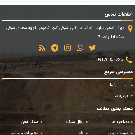
اطلاعات تماس
تهران-اتوبان نیایش-ایرانپارس-گلزار شرقی-کوی فردوس-کوچه سعدی شرقی-
پلاک 14 واحد 7
09126864225
دسترسی سریع
تماس با ما
درباره ما
دسته بندی مطالب
مصاحبه ها
زغال سنگ
سنگ آهن
سرب و روی
طلا
تجهیزات و ماشین