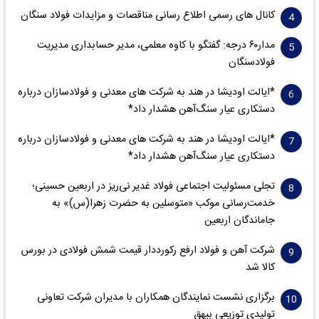
کانال های رسمی اطلاع رسانی مناقصات و مزایدات فولاد سنگان
مدار‌۶٠ درجه: گفتگو با کاوه معلمی، مدیر حسابداری مدیریت
فولادسنگان
*ایالت اودیشا در هند به شرکت های معدنی و فولادسازان درباره
دستکاری عیار سنگ‌آهن هشدار داد*
*ایالت اودیشا در هند به شرکت های معدنی و فولادسازان درباره
دستکاری عیار سنگ‌آهن هشدار داد*
تجلی مسئولیت اجتماعی فولاد غدیر نی‌ریز در اربعین حسینی؛
خدمت‌رسانی موکب «متوسلین به حضرت زهرا(س)» به
جاماندگان اربعین
شرکت آهن و فولاد ارفع رکورددار قیمت شمش فولادی در بورس
کالا شد
برگزاری نشست نمایندگان همکاران با مدیران شرکت تعاونی
تولیدی توزیعی بیهق