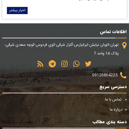
اخبار بیشتر
اطلاعات تماس
تهران-اتوبان نیایش-ایرانپارس-گلزار شرقی-کوی فردوس-کوچه سعدی شرقی-
پلاک 14 واحد 7
09126864225
دسترسی سریع
تماس با ما
درباره ما
دسته بندی مطالب