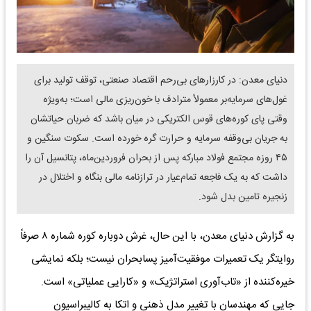
دنیای معدن: در کارزارهای بی‌رحم اقتصاد صنعتی، توقف تولید برای
غول‌های سرمایه‌بر معمولاً مترادف با خون‌ریزی مالی است؛ به‌ویژه
وقتی پای کوره‌های قوس الکتریکی در میان باشد که ضربان حیاتشان
به جریان بی‌وقفه سرمایه و حرارت گره خورده است. سکوت سنگین و
۴۵ روزه مجتمع فولاد مبارکه پس از بحران فروردین‌ماه، پتانسیل آن را
داشت که به یک فاجعه تمام‌عیار در ترازنامه مالی بنگاه و اختلال در
زنجیره تامین بدل شود.
به گزارش دنیای معدن، با این حال، غرش دوباره کوره شماره ۸ صرفاً
روایتگر یک تعمیرات موفقیت‌آمیز پسابحران نیست؛ بلکه نمایشی
خیره‌کننده از «تاب‌آوری استراتژیک» و «کارایی عملیاتی» است.
جایی که مهندسان با تغییر مدل ذهنی و اتکا به کالیبراسیون