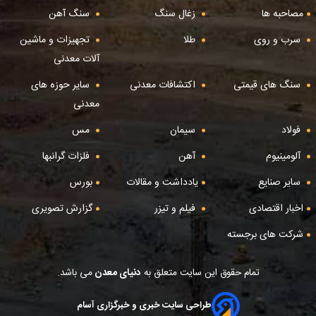
مصاحبه ها
زغال سنگ
سنگ آهن
سرب و روی
طلا
تجهیزات و ماشین
آلات معدنی
سنگ های قیمتی
اکتشافات معدنی
سایر حوزه های
معدنی
فولاد
سیمان
مس
آلومینیوم
آهن
فلزات گرانبها
سایر صنایع
یادداشت و مقالات
بورس
اخبار اقتصادی
فیلم و تیزر
گزارش تصویری
شرکت های برجسته
تمام حقوق این سایت متعلق به
دنیای معدن
می باشد.
طراحی سایت خبری و خبرگزاری آسام