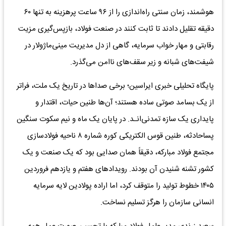
هوشمند، زمان سنتی راه‌اندازی را از ۹۶ ساعت پرهزینه به تنها ۶۰
دقیقه تقلیل دادند تا ثابت کنند در صنعت فولاد، بازپس‌گیری مزیت
رقابتی و مهار خواب سرمایه، گاهی از دل مدیریت مینی‌ماژولار در
شیفت‌های شبانه و زیر سقف‌های ناامن می‌گذرد.
پایگاه تحلیلی خبری ایراسین؛ برخی صداها در تاریخ یک ملت، فراتر
از یک بسامد صوتی ساده هستند؛ آن‌ها طنین حیات، اقتدار و
پایداری یک سازه تمدنی‌انـد. در پایان یک ماه و نیم سکوت سنگین
پساحادثه، طنین قوس الکتریکی کوره شماره ۸ ناحیه فولادسازی
مجتمع فولاد مبارکه، دقیقاً همان صدایی بود که یک صنعت و یک
کشور تشنه شنیدن آن بودند. رویدادهای هفتم و یازدهم فروردین
۱۴۰۵ خطوط تولید را متوقف کرد، اما اراده پولادین لایه سرمایه
انسانی سازمان را هرگز تسلیم نساخت.