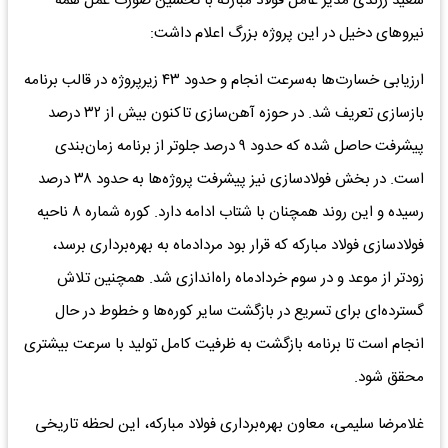
سعید زرندی مدیر عامل فولاد مبارکه با تحسین صورت عمل همه
نیروهای دخیل در این پروژه بزرگ اعلام داشت:
ارزیابی خسارت‌ها به‌سرعت انجام و حدود ۴۳ زیرپروژه در قالب برنامه
بازسازی تعریف شد. در حوزه آهن‌سازی تاکنون بیش از ۳۲ درصد
پیشرفت حاصل شده که حدود ۹ درصد جلوتر از برنامه زمان‌بندی
است. در بخش فولادسازی نیز پیشرفت پروژه‌ها به حدود ۳۸ درصد
رسیده و این روند همچنان با شتاب ادامه دارد. کوره شماره ۸ ناحیه
فولادسازی فولاد مبارکه که قرار بود مردادماه به بهره‌برداری برسد،
زودتر از موعد و در سوم خردادماه راه‌اندازی شد. همچنین تلاش
گسترده‌ای برای تسریع در بازگشت سایر کوره‌ها و خطوط در حال
انجام است تا برنامه بازگشت به ظرفیت کامل تولید با سرعت بیشتری
محقق شود.
غلامرضا سلیمی، معاون بهره‌برداری فولاد مبارکه، این لحظه تاریخی