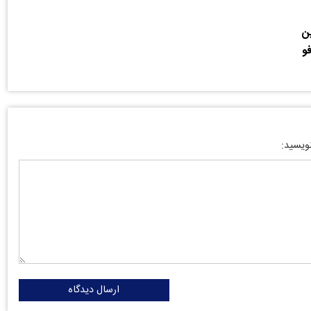
ن
فو
نویسید:
ارسال دیدگاه