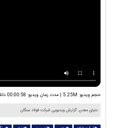
حجم ویدیو: 5.25M
|
مدت زمان ویدیو: 00:00:58
دانل
دنیای معدن: گزارش ویدیویی شرکت فولاد سنگان