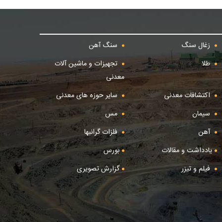
زغال سنگ
سنگ آهن
طلا
تجهیزات و ماشین آلات
معدنی
اکتشافات معدنی
سایر حوزه های معدنی
سیمان
مس
آهن
فلزات گرانبها
یادداشت و مقالات
بورس
فیلم و تیزر
گزارش تصویری