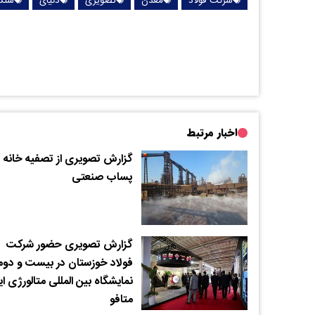
شرکت فولاد
معدن
تصویری
دنیای
سنگ
اخبار مرتبط
گزارش تصویری از تصفیه خانه
پساب صنعتی
گزارش تصویری حضور شرکت
فولاد خوزستان در بیست و دوم
نمایشگاه بین المللی متالورژی ای
متافو