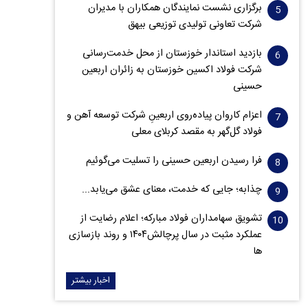
برگزاری نشست نمایندگان همکاران با مدیران
شرکت تعاونی تولیدی توزیعی بیهق
بازدید استاندار خوزستان از محل خدمت‌رسانی
شرکت فولاد اکسین خوزستان به زائران اربعین
حسینی
اعزام کاروان پیاده‌روی اربعینِ شرکت توسعه آهن و
فولاد گل‌گهر به مقصد کربلای معلی
فرا رسیدن اربعین حسینی را تسلیت می‌گوئیم
چذابه؛ جایی که خدمت، معنای عشق می‌یابد...
تشویق سهامداران فولاد مبارکه؛ اعلام رضایت از
عملکرد مثبت در سال پرچالش۱۴۰۴ و روند بازسازی
ها
اخبار بیشتر