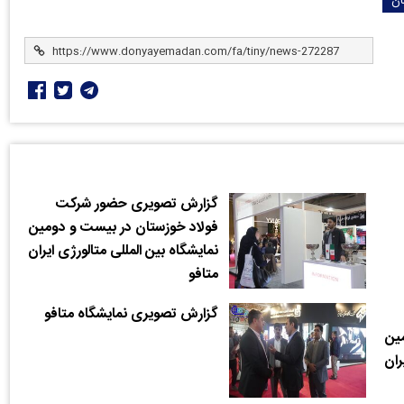
ان
گزارش تصویری حضور شرکت
فولاد خوزستان در بیست و دومین
نمایشگاه بین المللی متالورژی ایران
متافو
گزارش تصویری نمایشگاه متافو
ین
ران