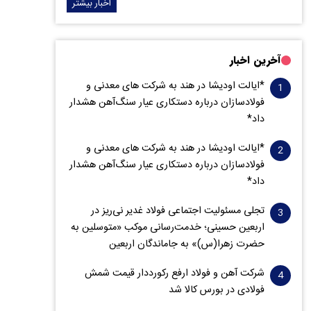
اخبار بیشتر
آخرین اخبار
*ایالت اودیشا در هند به شرکت های معدنی و
فولادسازان درباره دستکاری عیار سنگ‌آهن هشدار
داد*
*ایالت اودیشا در هند به شرکت های معدنی و
فولادسازان درباره دستکاری عیار سنگ‌آهن هشدار
داد*
تجلی مسئولیت اجتماعی فولاد غدیر نی‌ریز در
اربعین حسینی؛ خدمت‌رسانی موکب «متوسلین به
حضرت زهرا(س)» به جاماندگان اربعین
شرکت آهن و فولاد ارفع رکورددار قیمت شمش
فولادی در بورس کالا شد