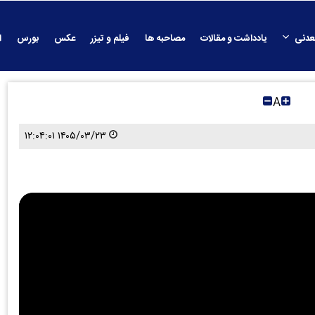
عدنی
یادداشت و مقالات
مصاحبه ها
فیلم و تیزر
عکس
بورس
ا
A
۱۴۰۵/۰۳/۲۳ ۱۲:۰۴:۰۱