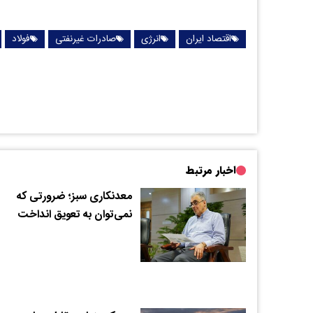
اقتصاد ایران
انرژی
صادرات غیرنفتی
فولاد
اخبار مرتبط
معدنکاری سبز؛ ضرورتی که
نمی‌توان به تعویق انداخت