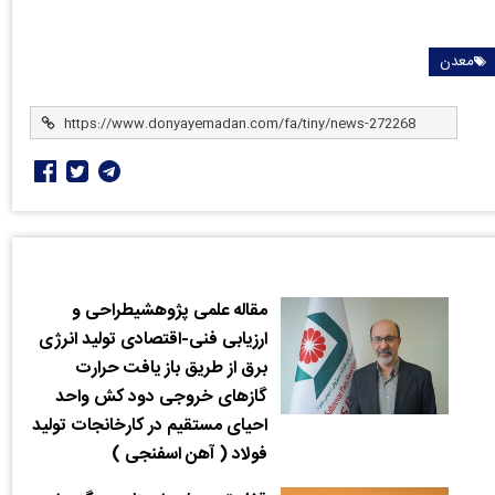
معدن
مقاله علمی پژوهشیطراحی و
ارزیابی فنی-اقتصادی تولید انرژی
برق از طریق باز یافت حرارت
گازهای خروجی دود کش واحد
احیای مستقیم در کارخانجات تولید
فولاد ( آهن اسفنجی )