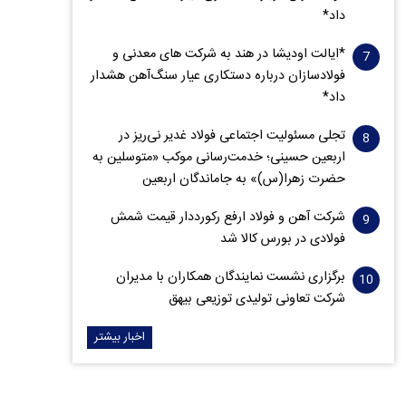
داد*
*ایالت اودیشا در هند به شرکت های معدنی و
فولادسازان درباره دستکاری عیار سنگ‌آهن هشدار
داد*
تجلی مسئولیت اجتماعی فولاد غدیر نی‌ریز در
اربعین حسینی؛ خدمت‌رسانی موکب «متوسلین به
حضرت زهرا(س)» به جاماندگان اربعین
شرکت آهن و فولاد ارفع رکورددار قیمت شمش
فولادی در بورس کالا شد
برگزاری نشست نمایندگان همکاران با مدیران
شرکت تعاونی تولیدی توزیعی بیهق
اخبار بیشتر