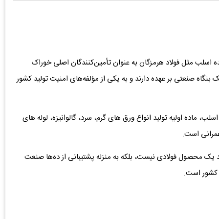
ه اسلب مثل فولاد هرمزگان به عنوان تأمین‌کنندگان اصلی خوراک
ک بنگاه صنعتی بر عهده دارند و به یکی از مؤلفه‌های امنیت تولید کشور
ماده اولیه تولید انواع ورق ‌های گرم، سرد، گالوانیزه، لوله ‌های
عمرانی است.
ید یک محصول فولادی نیست، بلکه به منزله پشتیبانی از ده‌ها صنعت
د کشور است.