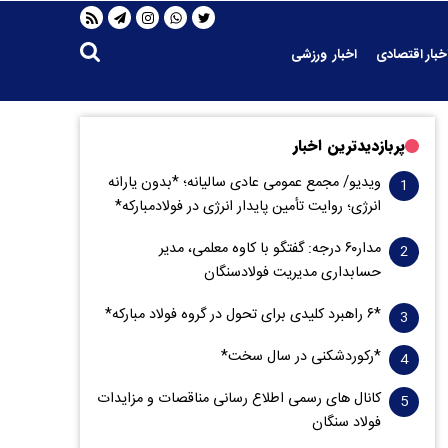
خبار اقتصادی
اخبار ورزشی
پربازدیدترین اخبار
ویدیو/ مجمع عمومی عادی سالیانه؛ *بدون یارانه
انرژی؛ روایت تأمین پایدار انرژی در فولادمبارکه*
مدار‌۶٠ درجه: گفتگو با کاوه معلمی، مدیر
حسابداری مدیریت فولادسنگان
*۶ راهبرد کلیدی برای تحول در گروه فولاد مبارکه*
*رکوردشکنی در سال سخت*
کانال های رسمی اطلاع رسانی مناقصات و مزایدات
فولاد سنگان