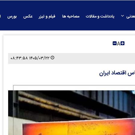
عدنی
یادداشت و مقالات
مصاحبه ها
فیلم و تیزر
عکس
بورس
ا
A
۱۴۰۵/۰۳/۲۲ ۰۸:۴۳:۵۸
اس اقتصاد ایران