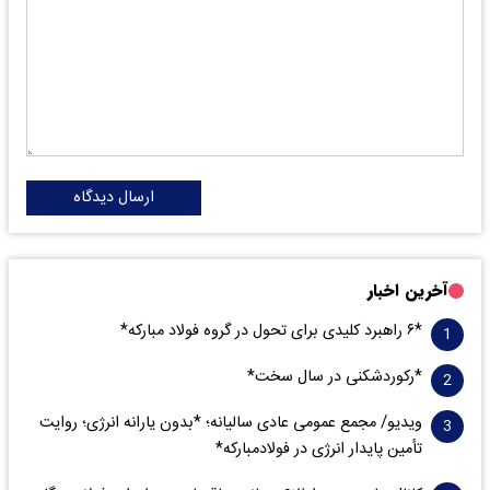
ارسال دیدگاه
آخرین اخبار
*۶ راهبرد کلیدی برای تحول در گروه فولاد مبارکه*
*رکوردشکنی در سال سخت*
ویدیو/ مجمع عمومی عادی سالیانه؛ *بدون یارانه انرژی؛ روایت
تأمین پایدار انرژی در فولادمبارکه*