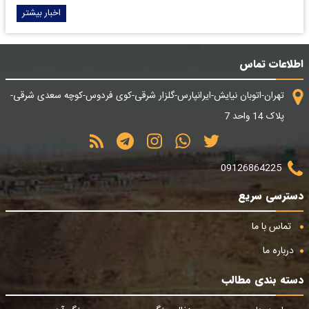
اخبار بیشتر
اطلاعات تماس
تهران-اتوبان نیایش-ایرانپارس-گلزار شرقی-کوی فردوس-کوچه سعدی شرقی-
پلاک 14 واحد 7
09126864225
دسترسی سریع
تماس با ما
درباره ما
دسته بندی مطالب