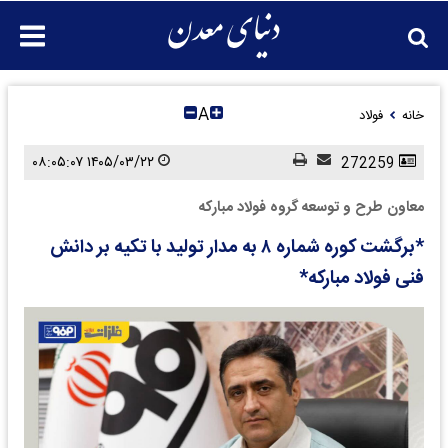
A
خانه
فولاد
۱۴۰۵/۰۳/۲۲ ۰۸:۰۵:۰۷
272259
معاون طرح و توسعه گروه فولاد مبارکه
*برگشت کوره شماره ۸ به مدار تولید با تکیه بر دانش
فنی فولاد مبارکه*