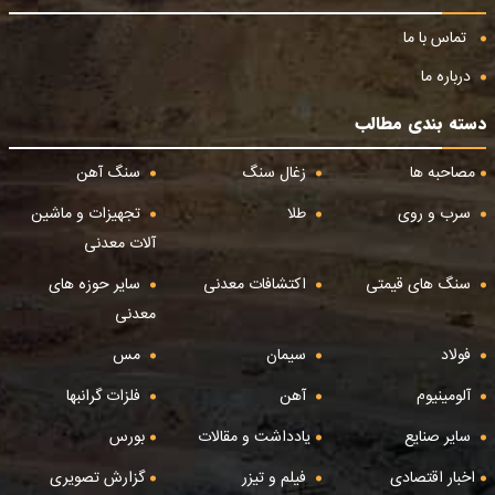
تماس با ما
درباره ما
دسته بندی مطالب
مصاحبه ها
زغال سنگ
سنگ آهن
سرب و روی
طلا
تجهیزات و ماشین
آلات معدنی
سنگ های قیمتی
اکتشافات معدنی
سایر حوزه های
معدنی
فولاد
سیمان
مس
آلومینیوم
آهن
فلزات گرانبها
سایر صنایع
یادداشت و مقالات
بورس
اخبار اقتصادی
فیلم و تیزر
گزارش تصویری