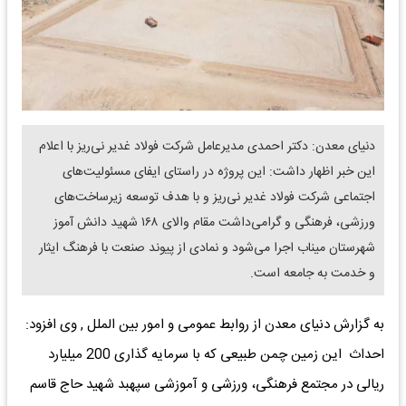
دنیای معدن: دکتر احمدی مدیرعامل شرکت فولاد غدیر نی‌ریز با اعلام
این خبر اظهار داشت: این پروژه در راستای ایفای مسئولیت‌های
اجتماعی شرکت فولاد غدیر نی‌ریز و با هدف توسعه زیرساخت‌های
ورزشی، فرهنگی و گرامی‌داشت مقام والای ۱۶۸ شهید دانش آموز
شهرستان میناب اجرا می‌شود و نمادی از پیوند صنعت با فرهنگ ایثار
و خدمت به جامعه است.
‌به گزارش دنیای معدن از روابط عمومی و امور بین الملل , وی افزود:
احداث این زمین چمن طبیعی که با سرمایه گذاری 200 میلیارد
ریالی در مجتمع فرهنگی، ورزشی و آموزشی سپهبد شهید حاج قاسم