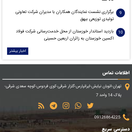
برگزاری نشست نمایندگان همکاران با مدیران شرکت تعاونی
تولیدی توزیعی بیهق
بازدید استاندار خوزستان از محل خدمت‌رسانی شرکت فولاد
اکسین خوزستان به زائران اربعین حسینی
اخبار بیشتر
اطلاعات تماس
تهران-اتوبان نیایش-ایرانپارس-گلزار شرقی-کوی فردوس-کوچه سعدی شرقی-
پلاک 14 واحد 7
09126864225
دسترسی سریع