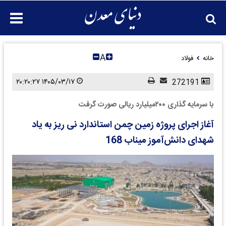
A
خانه
فولاد
۱۴۰۵/۰۳/۱۷ ۲۰:۲۰:۲۷
272191
با سرمایه گذاری ۲۰۰میلیارد ریالی صورت گرفت
آغاز اجرای پروژه زمین چمن استاندارد نی ریز به یاد
شهدای دانش‌آموز میناب 168