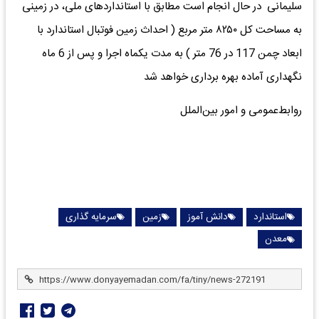
سلیمانی در حال انجام است مطابق با استانداردهای ملی، در زمینی
به مساحت کل ۸۲۵۰ متر مربع ( احداث زمین فوتبال استاندارد با
ابعاد چمن 117 در 76 متر ) به مدت یکماه اجرا و پس از 6 ماه
نگهداری آماده بهره برداری خواهد شد
روابط‌عمومی و امور بین‌الملل
استاندارد
دانش آموز
زمین
سرمایه گذاری
معدن