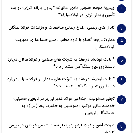
ویدیو/ مجمع عمومی عادی سالیانه؛ *بدون یارانه انرژی؛ روایت
تأمین پایدار انرژی در فولادمبارکه*
کانال های رسمی اطلاع رسانی مناقصات و مزایدات فولاد سنگان
مدار‌۶٠ درجه: گفتگو با کاوه معلمی، مدیر حسابداری مدیریت
فولادسنگان
*ایالت اودیشا در هند به شرکت های معدنی و فولادسازان درباره
دستکاری عیار سنگ‌آهن هشدار داد*
*ایالت اودیشا در هند به شرکت های معدنی و فولادسازان درباره
دستکاری عیار سنگ‌آهن هشدار داد*
تجلی مسئولیت اجتماعی فولاد غدیر نی‌ریز در اربعین حسینی؛
خدمت‌رسانی موکب «متوسلین به حضرت زهرا(س)» به
جاماندگان اربعین
شرکت آهن و فولاد ارفع رکورددار قیمت شمش فولادی در بورس
کالا شد