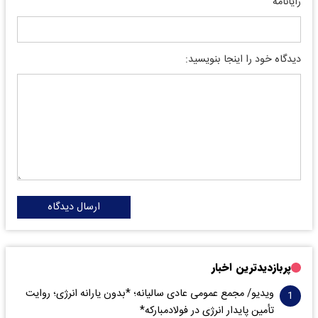
رایانامه
دیدگاه خود را اینجا بنویسید:
ارسال دیدگاه
پربازدیدترین اخبار
ویدیو/ مجمع عمومی عادی سالیانه؛ *بدون یارانه انرژی؛ روایت
تأمین پایدار انرژی در فولادمبارکه*