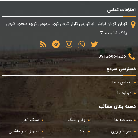
اطلاعات تماس
تهران-اتوبان نیایش-ایرانپارس-گلزار شرقی-کوی فردوس-کوچه سعدی شرقی-
پلاک 14 واحد 7
09126864225
دسترسی سریع
تماس با ما
درباره ما
دسته بندی مطالب
مصاحبه ها
زغال سنگ
سنگ آهن
سرب و روی
طلا
تجهیزات و ماشین