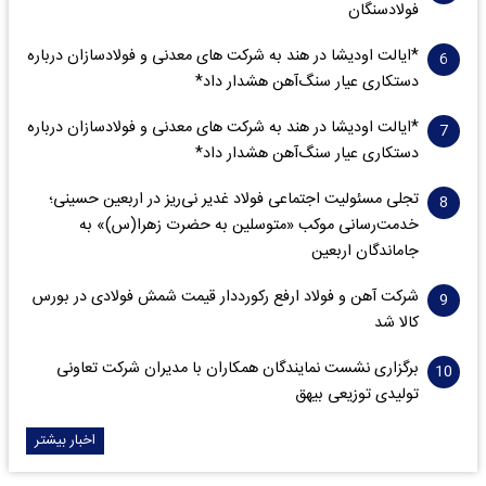
فولادسنگان
*ایالت اودیشا در هند به شرکت های معدنی و فولادسازان درباره
دستکاری عیار سنگ‌آهن هشدار داد*
*ایالت اودیشا در هند به شرکت های معدنی و فولادسازان درباره
دستکاری عیار سنگ‌آهن هشدار داد*
تجلی مسئولیت اجتماعی فولاد غدیر نی‌ریز در اربعین حسینی؛
خدمت‌رسانی موکب «متوسلین به حضرت زهرا(س)» به
جاماندگان اربعین
شرکت آهن و فولاد ارفع رکورددار قیمت شمش فولادی در بورس
کالا شد
برگزاری نشست نمایندگان همکاران با مدیران شرکت تعاونی
تولیدی توزیعی بیهق
اخبار بیشتر