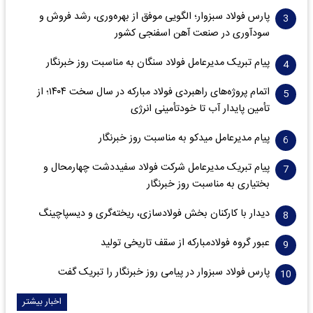
پارس فولاد سبزوار؛ الگویی موفق از بهره‌وری، رشد فروش و
سود‌آوری در صنعت آهن اسفنجی کشور
پیام تبریک مدیرعامل فولاد سنگان به مناسبت روز خبرنگار
اتمام پروژه‌های راهبردی فولاد مبارکه در سال سخت ۱۴۰۴؛ از
تأمین پایدار آب تا خودتأمینی انرژی
پیام مدیرعامل میدکو به مناسبت روز خبرنگار
پیام تبریک مدیرعامل شرکت فولاد سفیددشت چهارمحال و
بختیاری به مناسبت روز خبرنگار
دیدار با کارکنان بخش فولادسازی، ریخته‌گری و دیسپاچینگ
عبور گروه فولادمبارکه از سقف تاریخی تولید
پارس فولاد سبزوار در پیامی روز خبرنگار را تبریک گفت
اخبار بیشتر