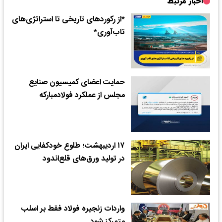
اخبار مرتبط
*از رکوردهای تاریخی تا استراتژی‌های
تاب‌آوری*
حمایت اعضای کمیسیون صنایع
مجلس از عملکرد فولادمبارکه
۱۷ اردیبهشت؛ طلوع خودکفایی ایران
در تولید ورق‌های قلع‌اندود
واردات زنجیره فولاد فقط بر اسلب