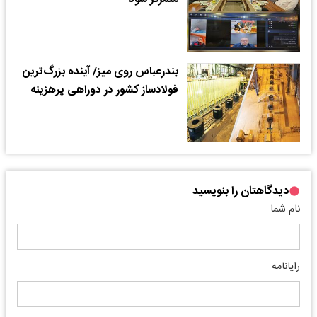
متمرکز شود
بندرعباس روی میز/ آینده بزرگ‌ترین
فولادساز کشور در دوراهی پرهزینه
دیدگاهتان را بنویسید
نام شما
رایانامه