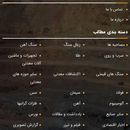
تماس با ما
درباره ما
دسته بندی مطالب
مصاحبه ها
زغال سنگ
سنگ آهن
سرب و روی
طلا
تجهیزات و ماشین
آلات معدنی
سنگ های قیمتی
اکتشافات معدنی
سایر حوزه های
معدنی
فولاد
سیمان
مس
آلومینیوم
آهن
فلزات گرانبها
سایر صنایع
یادداشت و مقالات
بورس
اخبار اقتصادی
فیلم و تیزر
گزارش تصویری