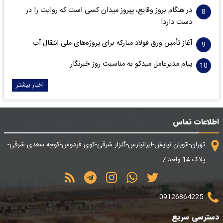
در هنگام بروز وقایع، پیروز میدان کسی است که روایت را در
دست دارد!
آغاز تأمین ورق فولاد مبارکه برای پروژه‌های ملی انتقال آب
پیام مدیرعامل میدکو به مناسبت روز خبرنگار
اخبار بیشتر
اطلاعات تماس
تهران-اتوبان نیایش-ایرانپارس-گلزار شرقی-کوی فردوس-کوچه سعدی شرقی-
پلاک 14 واحد 7
09126864225
دسترسی سریع