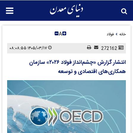
A
خانه
فولاد
۱۴۰۵/۰۳/۱۷ ۰۸:۰۸:۵۵
272162
انتشار گزارش «چشم‌انداز فولاد ۲۰۲۶» سازمان
همکاری‌های اقتصادی و توسعه