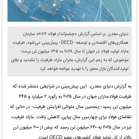
دنیای معدن: بر اساس گزارش «چشم‌انداز فولاد ۲۰۲۶» سازمان
همکاری‌های اقتصادی و توسعه -OECD- پیش‌بینی می‌شود، ظرفیت
مازاد تولید فولاد در جهان تا سال ۲۰۲۸ به ۷۴۵ میلیون تن برسد؛
موضوعی که به زعم این گزارش، بحران مازاد ظرفیت را تشدید و بقای
تولیدکنندگان بازار محور را با تهدید مواجه خواهد کرد.
به گزارش دنیای معدن، این پیش‌بینی در شرایطی منتشر شده که
ظرفیت فولادسازان جهان در سال ۲۰۲۵ به رکورد ۲ میلیارد و ۴۴۵
میلیون تن رسید- پنجمین سال متوالی افزایش ظرفیت- در حالی که
تقاضای فولاد برای چهارمین سال پیاپی کاهش یافت. مازاد ظرفیت
نیز در سال ۲۰۲۵ به ۶۴۰ میلیون تن رسید که بیش از ۲۰۰ میلیون تن
بالاتر از کل تولید فولاد کشورهای عضو OECD است.