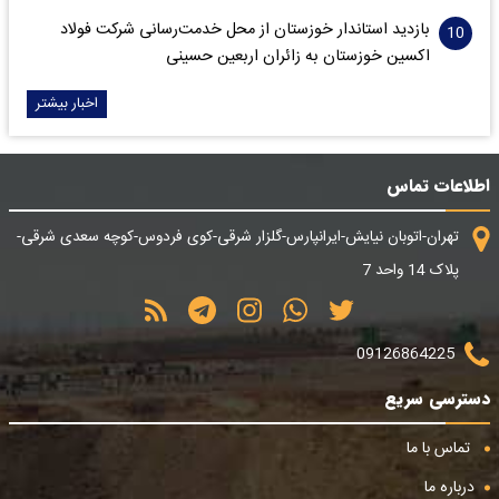
بازدید استاندار خوزستان از محل خدمت‌رسانی شرکت فولاد
اکسین خوزستان به زائران اربعین حسینی
اخبار بیشتر
اطلاعات تماس
تهران-اتوبان نیایش-ایرانپارس-گلزار شرقی-کوی فردوس-کوچه سعدی شرقی-
پلاک 14 واحد 7
09126864225
دسترسی سریع
تماس با ما
درباره ما