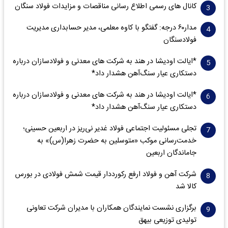
کانال های رسمی اطلاع رسانی مناقصات و مزایدات فولاد سنگان
مدار‌۶٠ درجه: گفتگو با کاوه معلمی، مدیر حسابداری مدیریت
فولادسنگان
*ایالت اودیشا در هند به شرکت های معدنی و فولادسازان درباره
دستکاری عیار سنگ‌آهن هشدار داد*
*ایالت اودیشا در هند به شرکت های معدنی و فولادسازان درباره
دستکاری عیار سنگ‌آهن هشدار داد*
تجلی مسئولیت اجتماعی فولاد غدیر نی‌ریز در اربعین حسینی؛
خدمت‌رسانی موکب «متوسلین به حضرت زهرا(س)» به
جاماندگان اربعین
شرکت آهن و فولاد ارفع رکورددار قیمت شمش فولادی در بورس
کالا شد
برگزاری نشست نمایندگان همکاران با مدیران شرکت تعاونی
تولیدی توزیعی بیهق