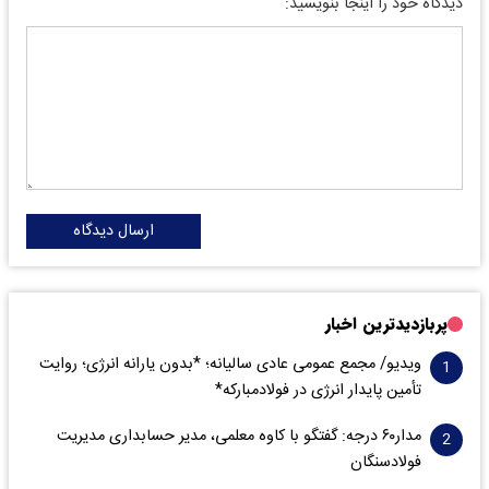
دیدگاه خود را اینجا بنویسید:
ارسال دیدگاه
پربازدیدترین اخبار
ویدیو/ مجمع عمومی عادی سالیانه؛ *بدون یارانه انرژی؛ روایت
تأمین پایدار انرژی در فولادمبارکه*
مدار‌۶٠ درجه: گفتگو با کاوه معلمی، مدیر حسابداری مدیریت
فولادسنگان