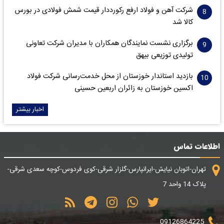
شرکت آهن و فولاد ارفع رکورددار قیمت شمش فولادی در بورس
کالا شد
برگزاری نشست نمایندگان همکاران با مدیران شرکت تعاونی
تولیدی توزیعی بیهق
بازدید استاندار خوزستان از محل خدمت‌رسانی شرکت فولاد
اکسین خوزستان به زائران اربعین حسینی
اخبار بیشتر
اطلاعات تماس
تهران-اتوبان نیایش-ایرانپارس-گلزار شرقی-کوی فردوس-کوچه سعدی شرقی-
پلاک 14 واحد 7
09126864225