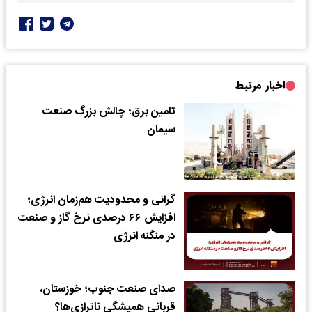
اخبار مرتبط
تامین برق؛ چالش بزرگ صنعت
سیمان
گرانی و محدودیت هم‌زمان انرژی؛
افزایش ۶۶ درصدی نرخ گاز و صنعت
در منگنه انرژی
صدای صنعت جنوب؛ خوزستان،
قربانی همیشگی ناترازی‌ها؟