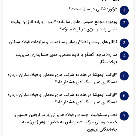
*رکوردشکنی در سال سخت*
ویدیو/ مجمع عمومی عادی سالیانه؛ *بدون یارانه انرژی؛ روایت
تأمین پایدار انرژی در فولادمبارکه*
کانال های رسمی اطلاع رسانی مناقصات و مزایدات فولاد سنگان
مدار‌۶٠ درجه: گفتگو با کاوه معلمی، مدیر حسابداری مدیریت
فولادسنگان
*ایالت اودیشا در هند به شرکت های معدنی و فولادسازان درباره
دستکاری عیار سنگ‌آهن هشدار داد*
*ایالت اودیشا در هند به شرکت های معدنی و فولادسازان درباره
دستکاری عیار سنگ‌آهن هشدار داد*
تجلی مسئولیت اجتماعی فولاد غدیر نی‌ریز در اربعین حسینی؛
خدمت‌رسانی موکب «متوسلین به حضرت زهرا(س)» به
جاماندگان اربعین