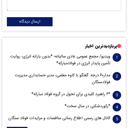
ارسال دیدگاه
پربازدیدترین اخبار
ویدیو/ مجمع عمومی عادی سالیانه؛ *بدون یارانه انرژی؛ روایت
تأمین پایدار انرژی در فولادمبارکه*
مدار‌۶٠ درجه: گفتگو با کاوه معلمی، مدیر حسابداری مدیریت
فولادسنگان
*۶ راهبرد کلیدی برای تحول در گروه فولاد مبارکه*
*رکوردشکنی در سال سخت*
کانال های رسمی اطلاع رسانی مناقصات و مزایدات فولاد سنگان