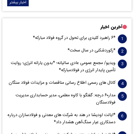
اخبار بیشتر
آخرین اخبار
*۶ راهبرد کلیدی برای تحول در گروه فولاد مبارکه*
*رکوردشکنی در سال سخت*
ویدیو/ مجمع عمومی عادی سالیانه؛ *بدون یارانه انرژی؛ روایت
تأمین پایدار انرژی در فولادمبارکه*
کانال های رسمی اطلاع رسانی مناقصات و مزایدات فولاد سنگان
مدار‌۶٠ درجه: گفتگو با کاوه معلمی، مدیر حسابداری مدیریت
فولادسنگان
*ایالت اودیشا در هند به شرکت های معدنی و فولادسازان درباره
دستکاری عیار سنگ‌آهن هشدار داد*