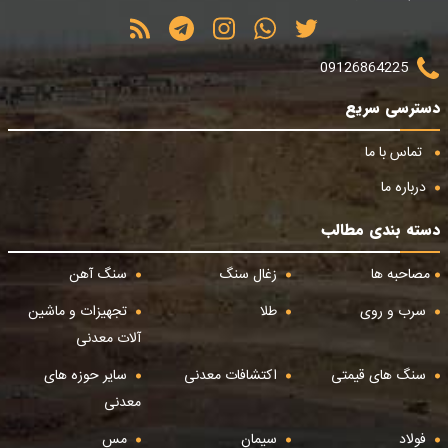
09126864225
دسترسی سریع
تماس با ما
درباره ما
دسته بندی مطالب
مصاحبه ها
زغال سنگ
سنگ آهن
سرب و روی
طلا
تجهیزات و ماشین
آلات معدنی
سنگ های قیمتی
اکتشافات معدنی
سایر حوزه های
معدنی
فولاد
سیمان
مس