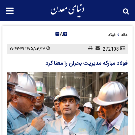
A
خانه
فولاد
۱۴۰۵/۰۳/۱۳ ۲۰:۴۲:۳۱
272108
فولاد مبارکه مدیریت بحران را معنا کرد