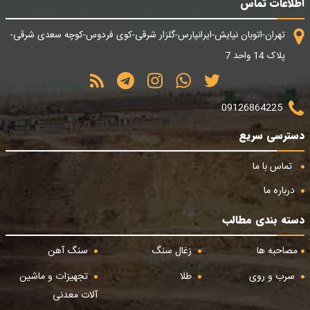
اطلاعات تماس
تهران-اتوبان نیایش-ایرانپارس-گلزار شرقی-کوی فردوس-کوچه سعدی شرقی-
پلاک 14 واحد 7
09126864225
دسترسی سریع
تماس با ما
درباره ما
دسته بندی مطالب
مصاحبه ها
زغال سنگ
سنگ آهن
سرب و روی
طلا
تجهیزات و ماشین
آلات معدنی