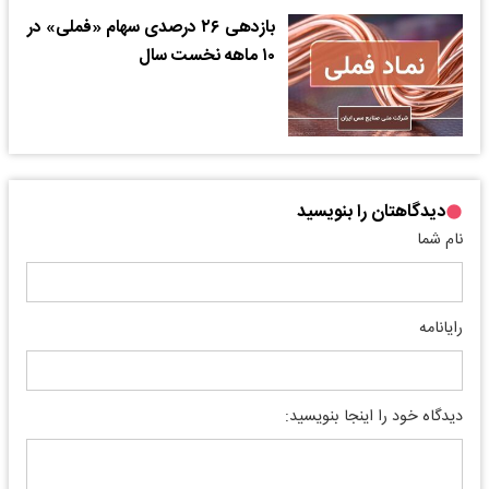
بازدهی ۲۶ درصدی سهام «فملی» در
۱۰ ماهه نخست سال
دیدگاهتان را بنویسید
نام شما
رایانامه
دیدگاه خود را اینجا بنویسید: