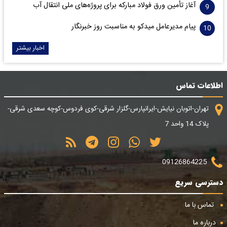
آغاز تأمین ورق فولاد مبارکه برای پروژه‌های ملی انتقال آب
پیام مدیرعامل میدکو به مناسبت روز خبرنگار
اخبار بیشتر
اطلاعات تماس
تهران-اتوبان نیایش-ایرانپارس-گلزار شرقی-کوی فردوس-کوچه سعدی شرقی-
پلاک 14 واحد 7
09126864225
دسترسی سریع
تماس با ما
درباره ما