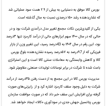
بورس کالا موفق به دستیابی به بیش از ۲.۹ همت سود عملیاتی شد
که نشان‌دهنده رشد ۱۵۰ درصدی نسبت به سال گذشته است.
یکی از کلیدی‌ترین نکات مجمع تغییر مدل درآمدی شرکت بود و در
حالی که در سال ۱۴۰۰ سهم ابزارهای مالی از درآمد کارمزد تنها ۳درصد
بود، این رقم در سال ۱۴۰۴ به 43درصد رسید، این تغییر وزن از بازار
فیزیکی که از ۹7درصد به ۵۷درصد رسیده نشان‌دهنده بلوغ بورس
کالا و کاهش وابستگی به معاملات سنتی کالا است و این استراتژی
باعث شده تا شرکت در برابر نوسانات تولیدات صنعتی مقاوم‌تر شود.
مدیریت بورس کالا در این مجمع به از دست رفتن ۳۵درصد از درآمد
شرکت به دلیل وجود سقف کارمزد اشاره کرد و از رایزنی‌های صورت
گرفته برای افزایش این سقف خبر داد که در صورت موافقت سازمان
بورس پتانسیل جهش جدی در سودآوری «کالا» ایجاد خواهد شد.