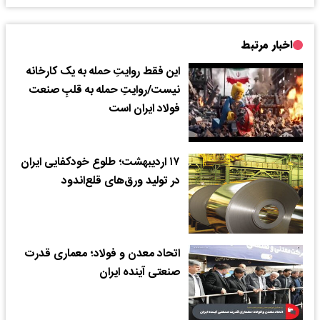
اخبار مرتبط
این فقط روایتِ حمله به یک کارخانه
نیست/روایتِ حمله به قلبِ صنعت
فولاد ایران است
۱۷ اردیبهشت؛ طلوع خودکفایی ایران
در تولید ورق‌های قلع‌اندود
اتحاد معدن و فولاد؛ معماری قدرت
صنعتی آینده ایران