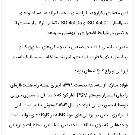
این معماری یکپارچه، با پایبندی سخت‌گیرانه به استانداردهای
بین‌المللی ISO 45001 و ISO 45005، تمامی ارکان از ممیزی تا
واکنش در شرایط اضطراری را پوشش می‌دهد.
مدیریت ایمنی فرآیند در صنعتی با پیچیدگی‌های متالورژیک و
پتانسیل بالای خطرات فرآیندی، نیازمند مداخله سیستماتیک است.
ارزیابی و رفع گلوگاه های تولید
فولاد مبارکه از سه‌ماهه نخست ۱۳۹۸، اجرای نقشه راه هشت‌فازه‌ای
را برای استقرار سیستم PSM آغاز کرد که دامنه آن تا ممیزی بیرونی
توسط انجمن جهانی فولاد در سال ۱۴۰۳ گسترش یافته است. این
استراتژی مبتنی بر ارزیابی‌های موشکافانه در گلوگاه‌های تولید است.
واحدهایی که برای مطالعات تخصصی شناسایی مخاطرات و ارزیابی