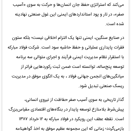
می‌کند که استراتژی حفظ جان انسان‌ها و حرکت به سوی «آسیب
صفر»، در تار و پود استانداردهای ایمنی این غول صنعتی نهادینه
شده است.
در صنایع سنگین، ایمنی تنها یک التزام اخلاقی نیست؛ بلکه ستون
فقرات پایداری عملیاتی و حفظ حاشیه سود است. شرکت فولاد مبارکه
با استقرار نظام مدیریت ایمنی فرآیند و اجرای متوالی سه برنامه
توسعه پنج‌ساله، توانسته است ضمن ثبت رکوردهایی فراتر از
میانگین‌های انجمن جهانی فولاد ، به یک الگوی موفق در مدیریت
ریسک صنعتی تبدیل شود.
گذار تاریخی به سوی آسیب صفر حفاظت از نیروی انسانی،
پیش‌شرط بلامنازع توسعه پایدار در بنگاه‌های اقتصادی مقیاس‌بزرگ
است. نقطه عطف این رویکرد در فولاد مبارکه به ۱۲ خرداد ۱۳۸۷
بازمی‌گردد؛ زمانی که این مجموعه عظیم موفق به اخذ گواهینامه