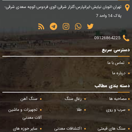
تهران-اتوبان نیایش-ایرانپارس-گلزار شرقی-کوی فردوس-کوچه سعدی شرقی-
پلاک 14 واحد 7
09126864225
دسترسی سریع
تماس با ما
درباره ما
دسته بندی مطالب
مصاحبه ها
زغال سنگ
سنگ آهن
سرب و روی
طلا
تجهیزات و ماشین
آلات معدنی
سنگ های قیمتی
اکتشافات معدنی
سایر حوزه های