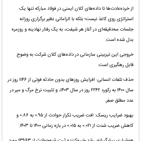
از خرده‌عادت‌ها تا داده‌های کلان ایمنی در فولاد مبارکه تنها یک
استراتژی روی کاغذ نیست؛ بلکه با الزاماتی نظیر برگزاری روزانه
جلسات سه‌دقیقه‌ای در آغاز هر شیفت، به یک رفتار نهادینه و روزمره
بدل شده است.
خروجی این تیزبینی سازمانی در داده‌های کلان شرکت به وضوح
قابل رهگیری است:
حذف تلفات انسانی: افزایش روزهای بدون حادثه فوتی از ۱۱۴۶ روز در
سال ۱۴۰۰ به رکورد ۲۲۴۲ روز در سال ۱۴۰۳، و تثبیت نرخ مرگ و میر در
عدد مطلق صفر.
بهبود ضرایب ریسک: افت ضریب تکرار حوادث از ۰.۹۵ به ۰.۸۶ و
کاهش ضریب شدت از ۰.۰۲۱ به ۰.۰۱۵ در بازه زمانی ۱۴۰۰ تا ۱۴۰۳.
هوشیاری پیشگیرانه: رشد خیره‌کننده ثبت شبه‌حوادث از ۱۳۹۶۳ مورد