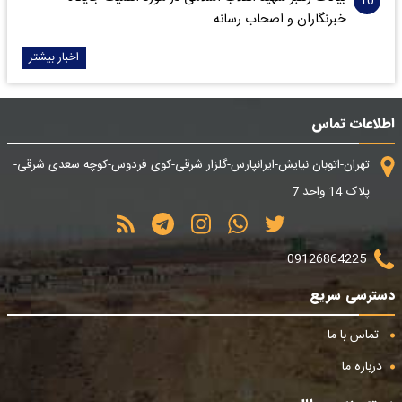
خبرنگاران و اصحاب رسانه
اخبار بیشتر
اطلاعات تماس
تهران-اتوبان نیایش-ایرانپارس-گلزار شرقی-کوی فردوس-کوچه سعدی شرقی-
پلاک 14 واحد 7
09126864225
دسترسی سریع
تماس با ما
درباره ما