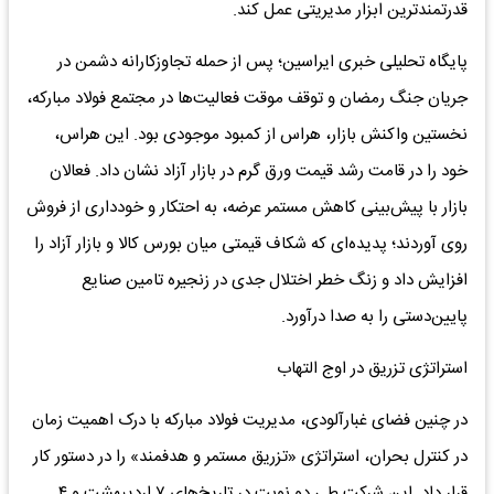
قدرتمندترین ابزار مدیریتی عمل کند.
پایگاه تحلیلی خبری ایراسین؛ پس از حمله تجاوزکارانه دشمن در
جریان جنگ رمضان و توقف موقت فعالیت‌ها در مجتمع فولاد مبارکه،
نخستین واکنش بازار، هراس از کمبود موجودی بود. این هراس،
خود را در قامت رشد قیمت ورق گرم در بازار آزاد نشان داد. فعالان
بازار با پیش‌بینی کاهش مستمر عرضه، به احتکار و خودداری از فروش
روی آوردند؛ پدیده‌ای که شکاف قیمتی میان بورس کالا و بازار آزاد را
افزایش داد و زنگ خطر اختلال جدی در زنجیره تامین صنایع
پایین‌دستی را به صدا درآورد.
استراتژی تزریق در اوج التهاب
در چنین فضای غبارآلودی، مدیریت فولاد مبارکه با درک اهمیت زمان
در کنترل بحران، استراتژی «تزریق مستمر و هدفمند» را در دستور کار
قرار داد. این شرکت طی دو نوبت در تاریخ‌های ۷ اردیبهشت و ۴