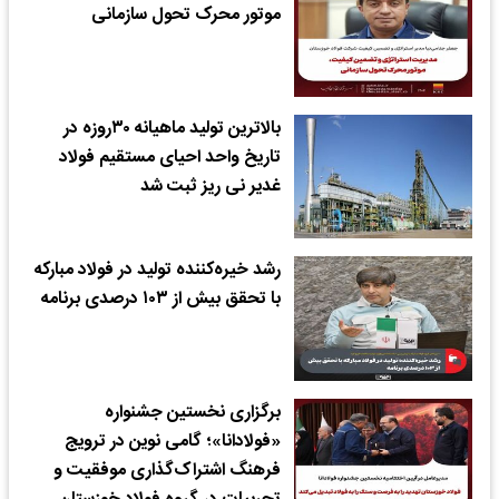
موتور محرک تحول سازمانی
بالاترین تولید ماهیانه ۳۰روزه در
تاریخ واحد احیای مستقیم فولاد
غدیر نی ریز ثبت شد
رشد خیره‌کننده تولید در فولاد مبارکه
با تحقق بیش از ۱۰۳ درصدی برنامه‌
برگزاری نخستین جشنواره
«فولادانا»؛ گامی نوین در ترویج
فرهنگ اشتراک‌گذاری موفقیت و