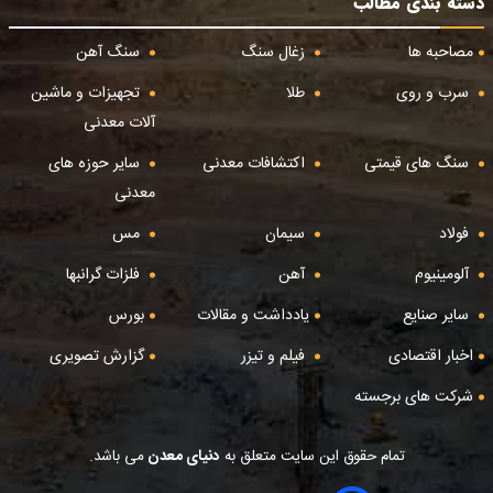
دسته بندی مطالب
مصاحبه ها
زغال سنگ
سنگ آهن
سرب و روی
طلا
تجهیزات و ماشین
آلات معدنی
سنگ های قیمتی
اکتشافات معدنی
سایر حوزه های
معدنی
فولاد
سیمان
مس
آلومینیوم
آهن
فلزات گرانبها
سایر صنایع
یادداشت و مقالات
بورس
اخبار اقتصادی
فیلم و تیزر
گزارش تصویری
شرکت های برجسته
تمام حقوق این سایت متعلق به
دنیای معدن
می باشد.