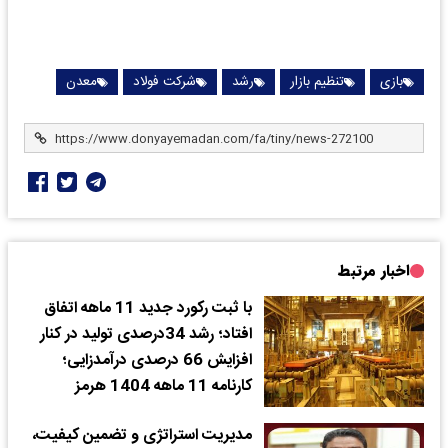
بازی
تنظیم بازار
رشد
شرکت فولاد
معدن
اخبار مرتبط
با ثبت رکورد جدید 11 ماهه اتفاق
افتاد؛ رشد 34درصدی تولید در کنار
افزایش 66 درصدی درآمدزایی؛
کارنامه 11 ماهه 1404 هرمز
مدیریت استراتژی و تضمین کیفیت،