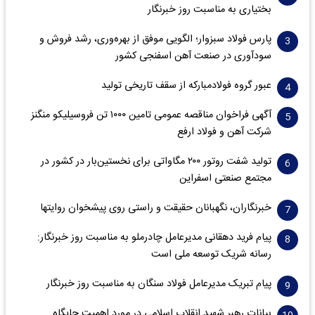
بختیاری به مناسبت روز خبرنگار
پارس فولاد سبزوار؛ الگویی موفق از بهره‌وری، رشد فروش و
سود‌آوری در صنعت آهن اسفنجی کشور
عبور گروه فولادمبارکه از سقف تاریخی تولید
آگهی فراخوان مناقصه عمومی تامین ۱۰۰۰ تن فروسیلیکو منگنز
شرکت آهن و فولاد ارفع
تولید شفت روتور ۲۰۰ مگاواتی برای نخستین‌بار در کشور در
مجتمع صنعتی اسفراین
خبرنگاران، نگهبانان حقیقت و راستی روی پیشخوان روایت­ها
پیام فرید دهقانی مدیرعامل چادرملو به مناسبت روز خبرنگار:
رسانه شریک توسعه ملی است
پیام تبریک مدیرعامل فولاد سنگان به مناسبت روز خبرنگار
بیانات رهبر شهید انقلاب اسلامی در مورد اهمیت جایگاه