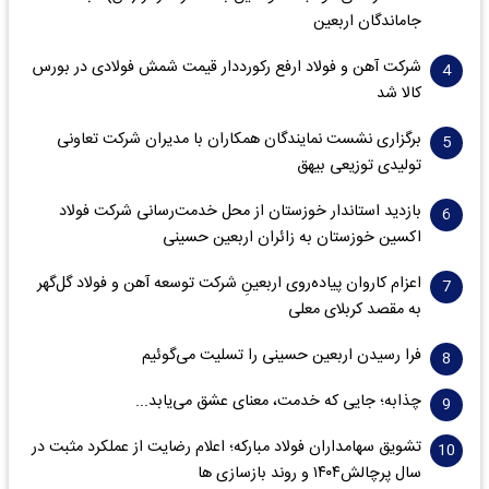
جاماندگان اربعین
شرکت آهن و فولاد ارفع رکورددار قیمت شمش فولادی در بورس
کالا شد
برگزاری نشست نمایندگان همکاران با مدیران شرکت تعاونی
تولیدی توزیعی بیهق
بازدید استاندار خوزستان از محل خدمت‌رسانی شرکت فولاد
اکسین خوزستان به زائران اربعین حسینی
اعزام کاروان پیاده‌روی اربعینِ شرکت توسعه آهن و فولاد گل‌گهر
به مقصد کربلای معلی
فرا رسیدن اربعین حسینی را تسلیت می‌گوئیم
چذابه؛ جایی که خدمت، معنای عشق می‌یابد...
تشویق سهامداران فولاد مبارکه؛ اعلام رضایت از عملکرد مثبت در
سال پرچالش۱۴۰۴ و روند بازسازی ها