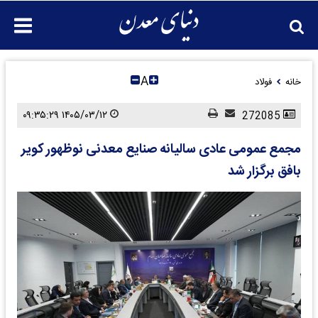
A
خانه
فولاد
۱۴۰۵/۰۳/۱۲ ۰۹:۳۵:۲۹
272085
مجمع عمومی عادی سالیانه صنایع معدنی نوظهور کویر
بافق برگزار شد