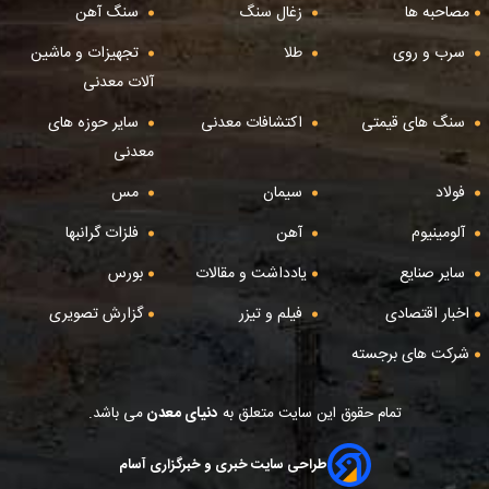
مصاحبه ها
زغال سنگ
سنگ آهن
سرب و روی
طلا
تجهیزات و ماشین
آلات معدنی
سنگ های قیمتی
اکتشافات معدنی
سایر حوزه های
معدنی
فولاد
سیمان
مس
آلومینیوم
آهن
فلزات گرانبها
سایر صنایع
یادداشت و مقالات
بورس
اخبار اقتصادی
فیلم و تیزر
گزارش تصویری
شرکت های برجسته
تمام حقوق این سایت متعلق به
دنیای معدن
می باشد.
طراحی سایت خبری و خبرگزاری آسام