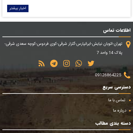
اخبار بیشتر
اطلاعات تماس
تهران-اتوبان نیایش-ایرانپارس-گلزار شرقی-کوی فردوس-کوچه سعدی شرقی-
پلاک 14 واحد 7
09126864225
دسترسی سریع
تماس با ما
درباره ما
دسته بندی مطالب