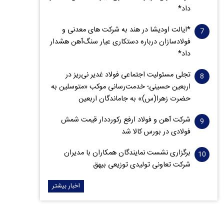
داد*
*ایالت اودیشا در هند به شرکت های معدنی و
فولادسازان درباره دستکاری عیار سنگ‌آهن هشدار
داد*
تجلی مسئولیت اجتماعی فولاد غدیر نی‌ریز در
اربعین حسینی؛ خدمت‌رسانی موکب «متوسلین به
حضرت زهرا(س)» به جاماندگان اربعین
شرکت آهن و فولاد ارفع رکورددار قیمت شمش
فولادی در بورس کالا شد
برگزاری نشست نمایندگان همکاران با مدیران
شرکت تعاونی تولیدی توزیعی بیهق
اخبار بیشتر