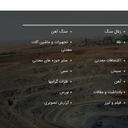
زغال سنگ
سنگ آهن
طلا
تجهیزات و ماشین آلات
معدنی
اکتشافات معدنی
سایر حوزه های معدنی
سیمان
مس
آهن
فلزات گرانبها
یادداشت و مقالات
بورس
فیلم و تیزر
گزارش تصویری