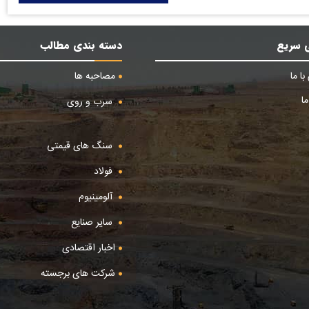
 سریع
دسته بندی مطالب
ا ما
مصاحبه ها
ا
سرب و روی
سنگ های قیمتی
فولاد
آلومینیوم
سایر صنایع
اخبار اقتصادی
شرکت های برجسته