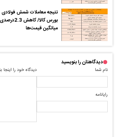
نتیجه معاملات شمش فولادی د
بورس کالا/ کاهش 2.3درصدی
میانگین قیمت‌ها
دیدگاهتان را بنویسید
نام شما
دیدگاه خود را اینجا ب
رایانامه