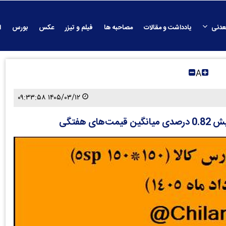
عدنی
یادداشت و مقالات
مصاحبه ها
فیلم و تیزر
عکس
بورس
ا
A
۱۴۰۵/۰۳/۱۲ ۰۹:۳۳:۵۸
 هفتگی