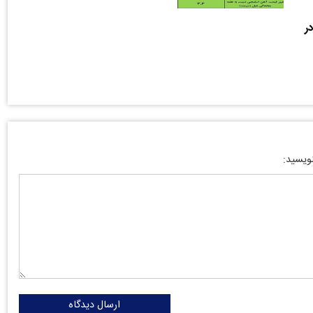
ر
نویسید:
ارسال دیدگاه