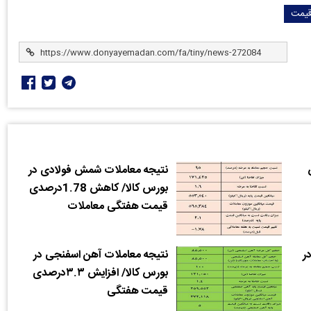
یمت
نتیجه معاملات شمش فولادی در
بورس کالا/ کاهش 1.78درصدی
قیمت هفتگی معاملات
ر
نتیجه معاملات آهن اسفنجی در
بورس کالا/‌ افزایش ۳.۳درصدی
قیمت هفتگی