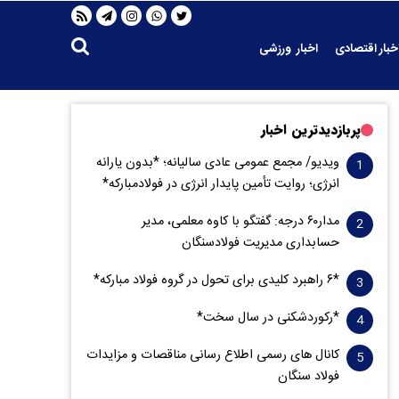
خبار اقتصادی
اخبار ورزشی
پربازدیدترین اخبار
ویدیو/ مجمع عمومی عادی سالیانه؛ *بدون یارانه
انرژی؛ روایت تأمین پایدار انرژی در فولادمبارکه*
مدار‌۶٠ درجه: گفتگو با کاوه معلمی، مدیر
حسابداری مدیریت فولادسنگان
*۶ راهبرد کلیدی برای تحول در گروه فولاد مبارکه*
*رکوردشکنی در سال سخت*
کانال های رسمی اطلاع رسانی مناقصات و مزایدات
فولاد سنگان