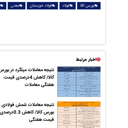
بورس کالا
فولاد
فولاد خوزستان
معدن
ق
اخبار مرتبط
نتیجه معاملات میلگرد در بورس
کالا/ کاهش 4درصدی قیمت
هفتگی معاملات
نتیجه معاملات شمش فولادی د
بورس کالا/ کاهش 0.3درصدی
قیمت هفتگی