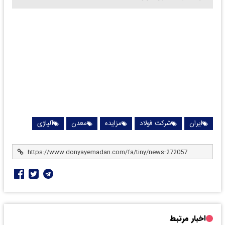
ایران
شرکت فولاد
مزایده
معدن
آلیاژی
اخبار مرتبط