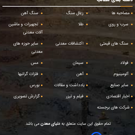
مصاحبه ها
زغال سنگ
سنگ آهن
سرب و روی
طلا
تجهیزات و ماشین
آلات معدنی
سنگ های قیمتی
اکتشافات معدنی
سایر حوزه های
معدنی
فولاد
سیمان
مس
آلومینیوم
آهن
فلزات گرانبها
سایر صنایع
یادداشت و مقالات
بورس
اخبار اقتصادی
فیلم و تیزر
گزارش تصویری
شرکت های برجسته
تمام حقوق این سایت متعلق به
دنیای معدن
می باشد.