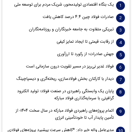
یک بنگاه اقتصادی تولیدمحور، شریک مردم برای توسعه ملی
صادرات فولاد چین ۴.۴ درصد کاهش یافت
تبریکی متفاوت به جامعه خبرنگاران و روزنامه‌نگاران
از رقابت قیمتی تا ایجاد تمایز کیفی
جهش صادرات؛ از رکورد تا ارزآوری
فولاد غدیر نی‌ریز در مسیر تقویت درون سازمانی است
دیدار با کارکنان بخش فولادسازی، ریخته‌گری و دیسپاچینگ
پایان یک وابستگی راهبردی در صنعت فولاد؛ تولید الکترود
گرافیتی با سرمایه‌گذاری فولاد مبارکه
اتمام پروژه‌های راهبردی فولاد مبارکه در سال سخت ۱۴۰۴؛ از
تأمین پایدار آب تا خودتأمینی انرژی
مدیرعامل واله خبر داد: *کاهش سرعت پیشبرد پروژه‌های فولادی