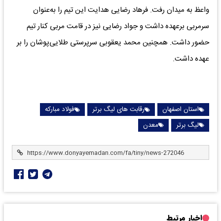
واعظ به میدان رفت. فرهاد رضایی هدایت این تیم را به‌عنوان
سرمربی برعهده داشت و جواد رضایی نیز در قامت مربی کنار تیم
حضور داشت. همچنین محمد یعقوبی سرپرستی طلایی‌پوشان را بر
عهده داشت.
استان اصفهان
رقابت های لیگ برتر
فولاد مبارکه
لیگ برتر
معدن
اخبار مرتبط