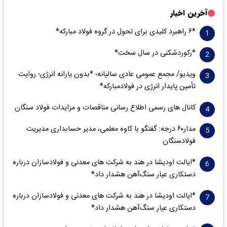
آخرین اخبار
*۶ راهبرد کلیدی برای تحول در گروه فولاد مبارکه*
*رکوردشکنی در سال سخت*
ویدیو/ مجمع عمومی عادی سالیانه؛ *بدون یارانه انرژی؛ روایت
تأمین پایدار انرژی در فولادمبارکه*
کانال های رسمی اطلاع رسانی مناقصات و مزایدات فولاد سنگان
مدار‌۶٠ درجه: گفتگو با کاوه معلمی، مدیر حسابداری مدیریت
فولادسنگان
*ایالت اودیشا در هند به شرکت های معدنی و فولادسازان درباره
دستکاری عیار سنگ‌آهن هشدار داد*
*ایالت اودیشا در هند به شرکت های معدنی و فولادسازان درباره
دستکاری عیار سنگ‌آهن هشدار داد*