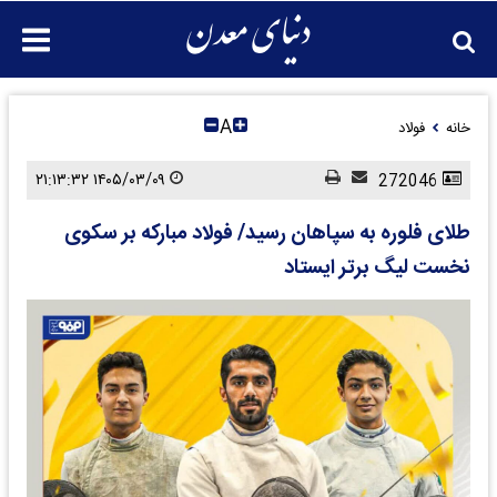
A
خانه
فولاد
۱۴۰۵/۰۳/۰۹ ۲۱:۱۳:۳۲
272046
طلای فلوره به سپاهان رسید/ فولاد مبارکه بر سکوی
نخست لیگ برتر ایستاد