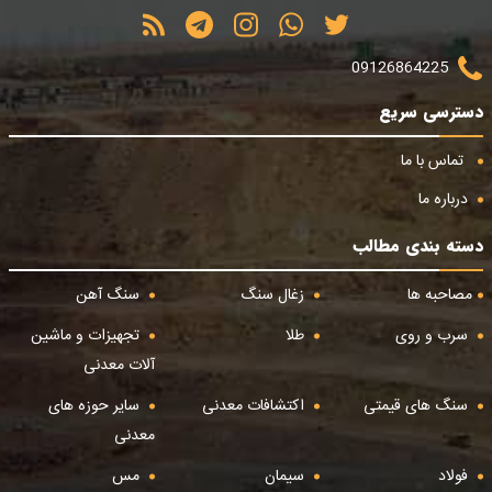
09126864225
دسترسی سریع
تماس با ما
درباره ما
دسته بندی مطالب
مصاحبه ها
زغال سنگ
سنگ آهن
سرب و روی
طلا
تجهیزات و ماشین
آلات معدنی
سنگ های قیمتی
اکتشافات معدنی
سایر حوزه های
معدنی
فولاد
سیمان
مس