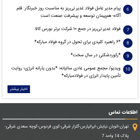
پیام مدیر عامل فولاد غدیر نی‌ریز به مناسبت روز خبرنگار: قلم
آگاه؛ هم‌پیمان توسعه و پیشرفتِ صنعت است
فولاد غدیر نی‌ریز در جمع ۱۰ شرکت برتر بورس کالا
*۶ راهبرد کلیدی برای تحول در گروه فولاد مبارکه*
*رکوردشکنی در سال سخت*
ویدیو/ مجمع عمومی عادی سالیانه؛ *بدون یارانه انرژی؛ روایت
تأمین پایدار انرژی در فولادمبارکه*
اخبار بیشتر
اطلاعات تماس
تهران-اتوبان نیایش-ایرانپارس-گلزار شرقی-کوی فردوس-کوچه سعدی شرقی-
پلاک 14 واحد 7