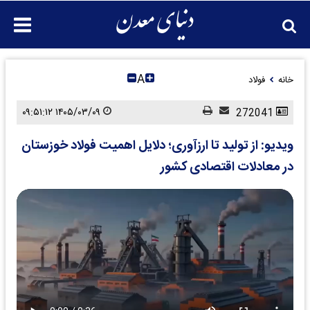
A
خانه
فولاد
۱۴۰۵/۰۳/۰۹ ۰۹:۵۱:۱۲
272041
ویدیو: از تولید تا ارزآوری؛ دلایل اهمیت فولاد خوزستان
در معادلات اقتصادی کشور