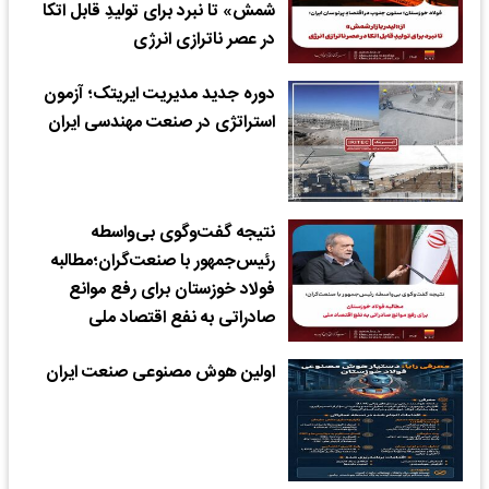
شمش» تا نبرد برای تولیدِ قابل اتکا
در عصر ناترازی انرژی
دوره جدید مدیریت ایریتک؛ آزمون
استراتژی در صنعت مهندسی ایران
نتیجه گفت‌وگوی بی‌واسطه
رئیس‌جمهور با صنعت‌گران؛مطالبه
فولاد خوزستان برای رفع موانع
صادراتی به نفع اقتصاد ملی
اولین هوش مصنوعی صنعت ایران