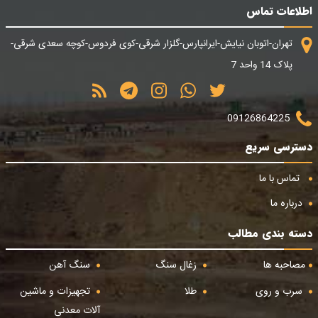
اطلاعات تماس
تهران-اتوبان نیایش-ایرانپارس-گلزار شرقی-کوی فردوس-کوچه سعدی شرقی-
پلاک 14 واحد 7
09126864225
دسترسی سریع
تماس با ما
درباره ما
دسته بندی مطالب
مصاحبه ها
زغال سنگ
سنگ آهن
سرب و روی
طلا
تجهیزات و ماشین
آلات معدنی