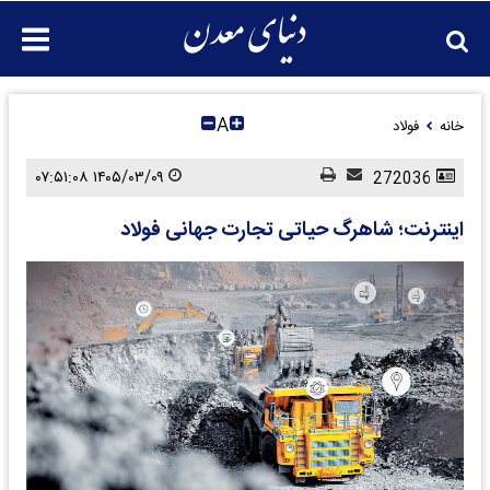
A
خانه
فولاد
۱۴۰۵/۰۳/۰۹ ۰۷:۵۱:۰۸
272036
اینترنت؛ شاهرگ حیاتی تجارت جهانی فولاد