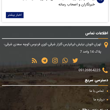
خبرنگاران و اصحاب رسانه
اخبار بیشتر
اطلاعات تماس
تهران-اتوبان نیایش-ایرانپارس-گلزار شرقی-کوی فردوس-کوچه سعدی شرقی-
پلاک 14 واحد 7
09126864225
دسترسی سریع
تماس با ما
درباره ما
دسته بندی مطالب