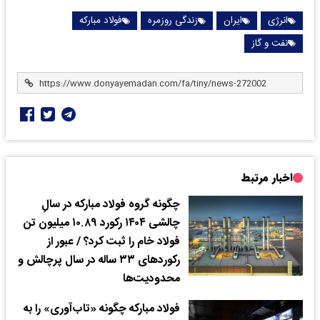
انرژی
ایران
زندگی روزمره
فولاد مبارکه
نفت و گاز
اخبار مرتبط
چگونه گروه فولاد مبارکه در سالِ
چالشی ۱۴۰۴ رکورد ۱۰.۸۹ میلیون تن
فولاد خام را ثبت کرد؟ / عبور از
رکوردهای ۳۳ ساله در سال پرچالش و
محدودیت‌ها
فولاد مبارکه چگونه «تاب‌آوری» را به