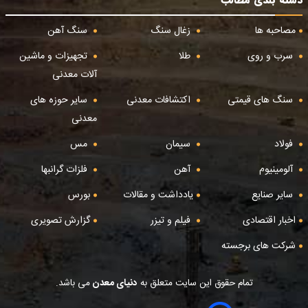
مصاحبه ها
زغال سنگ
سنگ آهن
سرب و روی
طلا
تجهیزات و ماشین
آلات معدنی
سنگ های قیمتی
اکتشافات معدنی
سایر حوزه های
معدنی
فولاد
سیمان
مس
آلومینیوم
آهن
فلزات گرانبها
سایر صنایع
یادداشت و مقالات
بورس
اخبار اقتصادی
فیلم و تیزر
گزارش تصویری
شرکت های برجسته
تمام حقوق این سایت متعلق به
دنیای معدن
می باشد.