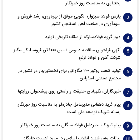
بختیاری به مناسبت روز خبرنگار
پارس فولاد سبزوار؛ الگویی موفق از بهره‌وری، رشد فروش و
سود‌آوری در صنعت آهن اسفنجی کشور
عبور گروه فولادمبارکه از سقف تاریخی تولید
آگهی فراخوان مناقصه عمومی تامین ۱۰۰۰ تن فروسیلیکو منگنز
شرکت آهن و فولاد ارفع
تولید شفت روتور ۲۰۰ مگاواتی برای نخستین‌بار در کشور در
مجتمع صنعتی اسفراین
خبرنگاران، نگهبانان حقیقت و راستی روی پیشخوان روایت­ها
پیام فرید دهقانی مدیرعامل چادرملو به مناسبت روز خبرنگار:
رسانه شریک توسعه ملی است
پیام تبریک مدیرعامل فولاد سنگان به مناسبت روز خبرنگار
بیانات رهبر شهید انقلاب اسلامی در مورد اهمیت جایگاه