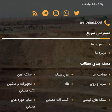
پلاک 14 واحد 7
09126864225
دسترسی سریع
تماس با ما
درباره ما
دسته بندی مطالب
مصاحبه ها
زغال سنگ
سنگ آهن
سرب و روی
طلا
تجهیزات و ماشین
آلات معدنی
سنگ های قیمتی
اکتشافات معدنی
سایر حوزه های
معدنی