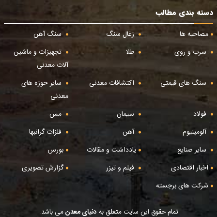
دسته بندی مطالب
مصاحبه ها
زغال سنگ
سنگ آهن
سرب و روی
طلا
تجهیزات و ماشین
آلات معدنی
سنگ های قیمتی
اکتشافات معدنی
سایر حوزه های
معدنی
فولاد
سیمان
مس
آلومینیوم
آهن
فلزات گرانبها
سایر صنایع
یادداشت و مقالات
بورس
اخبار اقتصادی
فیلم و تیزر
گزارش تصویری
شرکت های برجسته
تمام حقوق این سایت متعلق به
دنیای معدن
می باشد.