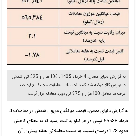
به گزارش دنیای معدن، 4 خرداد 1405، 106هزار و 525 تن شمش
در بورس کالا عرضه شد که با احتساب معاملات مچینگ 95درصد
عرضه‌ها معادل 100هزار و 975 تن مورد معامله قرار گرفت.
به گزارش دنیای معدن، قیمت میانگین موزون شمش در معاملات 4
خرداد 56538 تومان در هر کیلو به ثبت رسید که به معنای کاهش
حدود 1.78درصدی نسبت به قیمت معاملاتی هفته پیش از آن