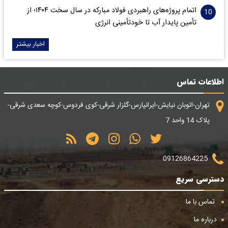
اتمام پروژه‌های راهبردی فولاد مبارکه در سال سخت ۱۴۰۴؛ از
تأمین پایدار آب تا خودتأمینی انرژی
اخبار بیشتر
اطلاعات تماس
تهران-اتوبان نیایش-ایرانپارس-گلزار شرقی-کوی فردوس-کوچه سعدی شرقی-
پلاک 14 واحد 7
09126864225
دسترسی سریع
تماس با ما
درباره ما