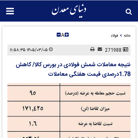
A
خانه
فولاد
۱۴۰۵/۰۳/۰۵ ۱۱:۵۸:۳۵
271988
نتیجه معاملات شمش فولادی در بورس کالا/ کاهش
1.78درصدی قیمت هفتگی معاملات