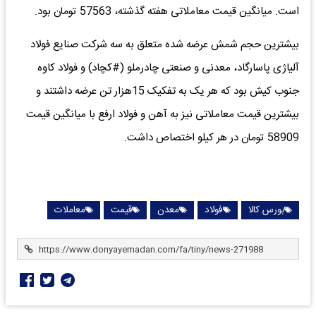
است. میانگین قیمت معاملاتی هفته گذشته، 57563 تومان بود.
بیشترین حجم شمش عرضه شده متعلق به سه شرکت صنایع فولاد
آلیاژی پاسارگاد، معدنی و صنعتی چادرملو (#کچاد) و فولاد کاوه
جنوب کیش بود که هر یک به تفکیک 15هزار تن عرضه داشتند و
بیشترین قیمت معاملاتی نیز به آهن و فولاد ارفع با میانگین قیمت
58909 تومان در هر کیلو اختصاص داشت.
بورس کالا
فولاد
معدن
قیمت
معاملات