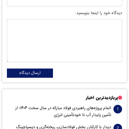
دیدگاه خود را اینجا بنویسید:
ارسال دیدگاه
پربازدیدترین اخبار
اتمام پروژه‌های راهبردی فولاد مبارکه در سال سخت ۱۴۰۴؛ از
تأمین پایدار آب تا خودتأمینی انرژی
دیدار با کارکنان بخش فولادسازی، ریخته‌گری و دیسپاچینگ