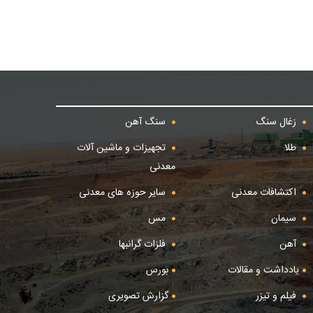
زغال سنگ
سنگ آهن
طلا
تجهیزات و ماشین آلات
معدنی
اکتشافات معدنی
سایر حوزه های معدنی
سیمان
مس
آهن
فلزات گرانبها
یادداشت و مقالات
بورس
فیلم و تیزر
گزارش تصویری