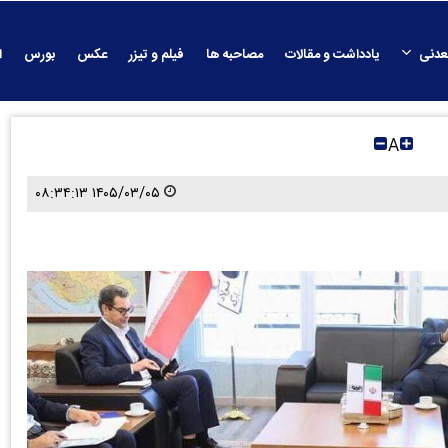
عدنی
یادداشت و مقالات
مصاحبه ها
فیلم و تیزر
عکس
بورس
ا
A
۱۴۰۵/۰۳/۰۵ ۰۸:۳۴:۱۳