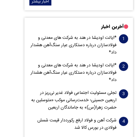
اخبار بیشتر
آخرین اخبار
*ایالت اودیشا در هند به شرکت های معدنی و
فولادسازان درباره دستکاری عیار سنگ‌آهن هشدار
داد*
*ایالت اودیشا در هند به شرکت های معدنی و
فولادسازان درباره دستکاری عیار سنگ‌آهن هشدار
داد*
تجلی مسئولیت اجتماعی فولاد غدیر نی‌ریز در
اربعین حسینی؛ خدمت‌رسانی موکب «متوسلین به
حضرت زهرا(س)» به جاماندگان اربعین
شرکت آهن و فولاد ارفع رکورددار قیمت شمش
فولادی در بورس کالا شد