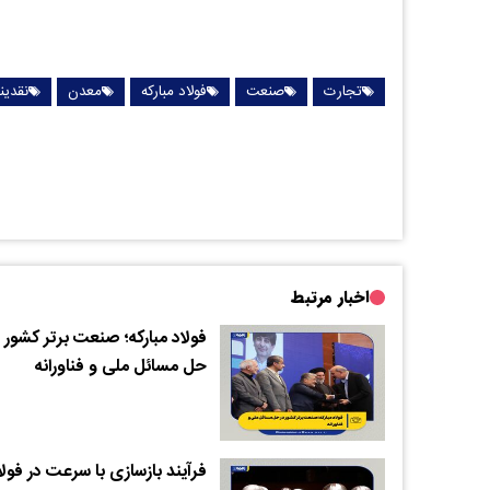
تجارت
صنعت
فولاد مبارکه
معدن
نقدین
اخبار مرتبط
فولاد مبارکه؛ صنعت برتر کشور 
حل مسائل ملی و فناورانه
فرآیند بازسازی با سرعت در فولا