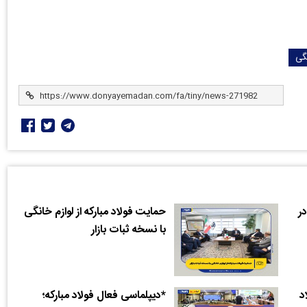
گی
در
حمایت فولاد مبارکه از لوازم خانگی
با نسخه ثبات بازار
د
*دیپلماسی فعال فولاد مبارکه؛