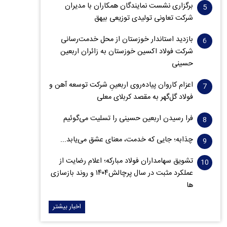
برگزاری نشست نمایندگان همکاران با مدیران
شرکت تعاونی تولیدی توزیعی بیهق
بازدید استاندار خوزستان از محل خدمت‌رسانی
شرکت فولاد اکسین خوزستان به زائران اربعین
حسینی
اعزام کاروان پیاده‌روی اربعینِ شرکت توسعه آهن و
فولاد گل‌گهر به مقصد کربلای معلی
فرا رسیدن اربعین حسینی را تسلیت می‌گوئیم
چذابه؛ جایی که خدمت، معنای عشق می‌یابد...
تشویق سهامداران فولاد مبارکه؛ اعلام رضایت از
عملکرد مثبت در سال پرچالش۱۴۰۴ و روند بازسازی
ها
اخبار بیشتر