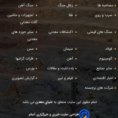
مصاحبه ها
زغال سنگ
سنگ آهن
سرب و روی
طلا
تجهیزات و ماشین
آلات معدنی
سنگ های قیمتی
اکتشافات معدنی
سایر حوزه های
معدنی
فولاد
سیمان
مس
آلومینیوم
آهن
فلزات گرانبها
سایر صنایع
یادداشت و مقالات
بورس
اخبار اقتصادی
فیلم و تیزر
گزارش تصویری
شرکت های برجسته
تمام حقوق این سایت متعلق به
دنیای معدن
می باشد.
طراحی سایت خبری و خبرگزاری آسام