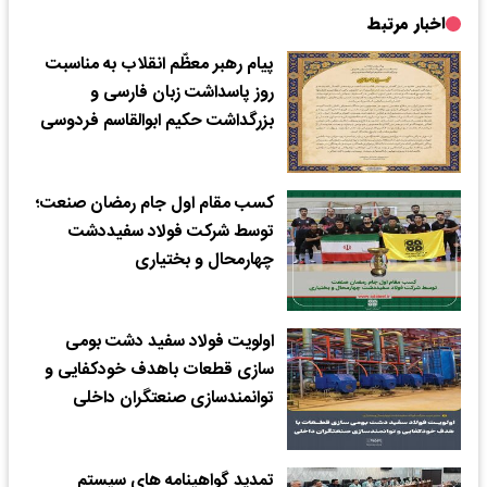
اخبار مرتبط
پیام رهبر معظّم انقلاب به مناسبت
روز پاسداشت زبان فارسی و
بزرگداشت حکیم ابوالقاسم فردوسی
کسب مقام اول جام رمضان صنعت؛
توسط شرکت فولاد سفیددشت
چهارمحال و بختیاری
اولویت فولاد سفید دشت بومی
سازی قطعات باهدف خودکفایی و
توانمندسازی صنعتگران داخلی
تمدید گواهینامه های سیستم