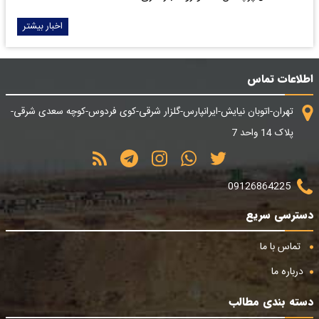
اخبار بیشتر
اطلاعات تماس
تهران-اتوبان نیایش-ایرانپارس-گلزار شرقی-کوی فردوس-کوچه سعدی شرقی-
پلاک 14 واحد 7
09126864225
دسترسی سریع
تماس با ما
درباره ما
دسته بندی مطالب