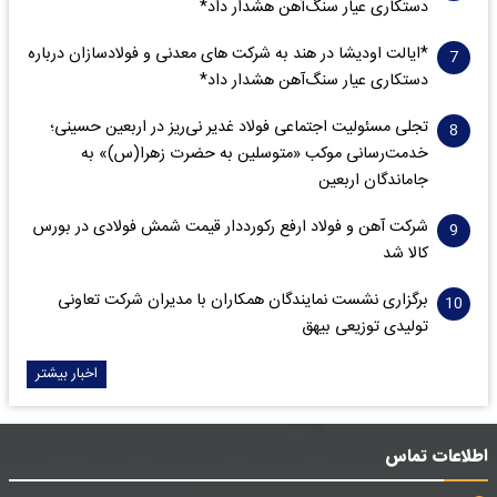
دستکاری عیار سنگ‌آهن هشدار داد*
*ایالت اودیشا در هند به شرکت های معدنی و فولادسازان درباره
دستکاری عیار سنگ‌آهن هشدار داد*
تجلی مسئولیت اجتماعی فولاد غدیر نی‌ریز در اربعین حسینی؛
خدمت‌رسانی موکب «متوسلین به حضرت زهرا(س)» به
جاماندگان اربعین
شرکت آهن و فولاد ارفع رکورددار قیمت شمش فولادی در بورس
کالا شد
برگزاری نشست نمایندگان همکاران با مدیران شرکت تعاونی
تولیدی توزیعی بیهق
اخبار بیشتر
اطلاعات تماس