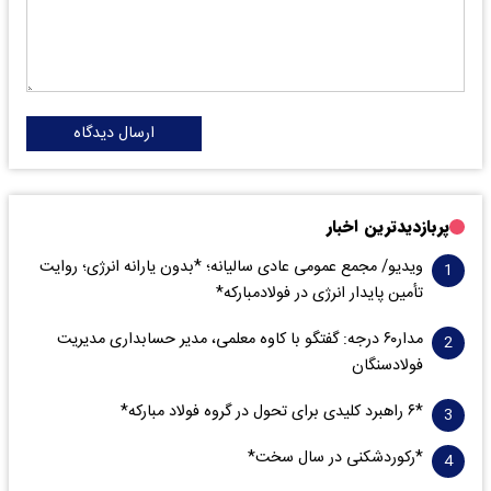
ارسال دیدگاه
پربازدیدترین اخبار
ویدیو/ مجمع عمومی عادی سالیانه؛ *بدون یارانه انرژی؛ روایت
تأمین پایدار انرژی در فولادمبارکه*
مدار‌۶٠ درجه: گفتگو با کاوه معلمی، مدیر حسابداری مدیریت
فولادسنگان
*۶ راهبرد کلیدی برای تحول در گروه فولاد مبارکه*
*رکوردشکنی در سال سخت*