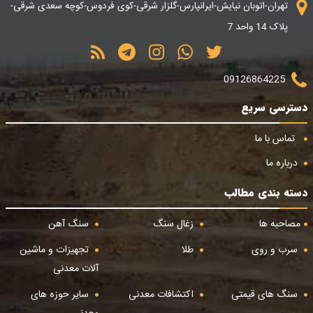
تهران-اتوبان نیایش-ایرانپارس-گلزار شرقی-کوی فردوس-کوچه سعدی شرقی-
پلاک 14 واحد 7
09126864225
دسترسی سریع
تماس با ما
درباره ما
دسته بندی مطالب
مصاحبه ها
زغال سنگ
سنگ آهن
سرب و روی
طلا
تجهیزات و ماشین
آلات معدنی
سنگ های قیمتی
اکتشافات معدنی
سایر حوزه های