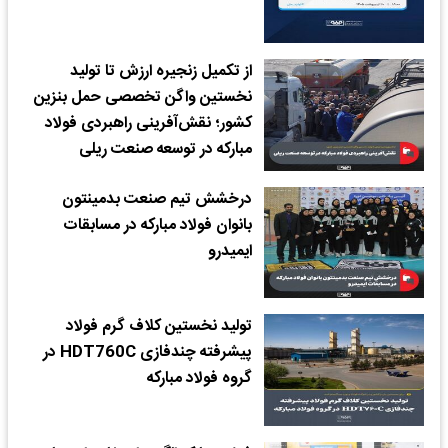
از تکمیل زنجیره ارزش تا تولید
نخستین واگن تخصصی حمل بنزین
کشور؛ نقش‌آفرینی راهبردی فولاد
مبارکه در توسعه صنعت ریلی
درخشش تیم صنعت بدمینتون
بانوان فولاد مبارکه در مسابقات
ایمیدرو
تولید نخستین کلاف گرم فولاد
پیشرفته چندفازی HDT760C در
گروه فولاد مبارکه