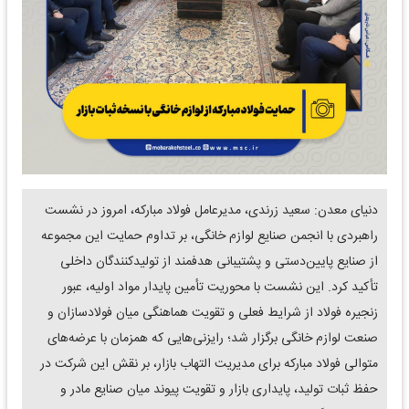
دنیای معدن: سعید زرندی، مدیرعامل فولاد مبارکه، امروز در نشست
راهبردی با انجمن صنایع لوازم خانگی، بر تداوم حمایت این مجموعه
از صنایع پایین‌دستی و پشتیبانی هدفمند از تولیدکنندگان داخلی
تأکید کرد. این نشست با محوریت تأمین پایدار مواد اولیه، عبور
زنجیره فولاد از شرایط فعلی و تقویت هماهنگی میان فولادسازان و
صنعت لوازم خانگی برگزار شد؛ رایزنی‌هایی که همزمان با عرضه‌های
متوالی فولاد مبارکه برای مدیریت التهاب بازار، بر نقش این شرکت در
حفظ ثبات تولید، پایداری بازار و تقویت پیوند میان صنایع مادر و