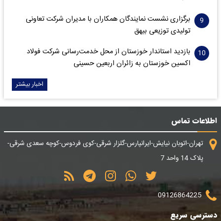
برگزاری نشست نمایندگان همکاران با مدیران شرکت تعاونی
تولیدی توزیعی بیهق
بازدید استاندار خوزستان از محل خدمت‌رسانی شرکت فولاد
اکسین خوزستان به زائران اربعین حسینی
اخبار بیشتر
اطلاعات تماس
تهران-اتوبان نیایش-ایرانپارس-گلزار شرقی-کوی فردوس-کوچه سعدی شرقی-
پلاک 14 واحد 7
09126864225
دسترسی سریع