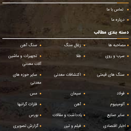
تماس با ما
درباره ما
دسته بندی مطالب
مصاحبه ها
زغال سنگ
سنگ آهن
سرب و روی
طلا
تجهیزات و ماشین
آلات معدنی
سنگ های قیمتی
اکتشافات معدنی
سایر حوزه های
معدنی
فولاد
سیمان
مس
آلومینیوم
آهن
فلزات گرانبها
سایر صنایع
یادداشت و مقالات
بورس
اخبار اقتصادی
فیلم و تیزر
گزارش تصویری