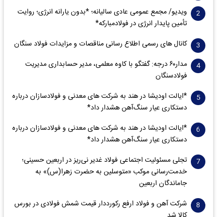
ویدیو/ مجمع عمومی عادی سالیانه؛ *بدون یارانه انرژی؛ روایت
تأمین پایدار انرژی در فولادمبارکه*
کانال های رسمی اطلاع رسانی مناقصات و مزایدات فولاد سنگان
مدار‌۶٠ درجه: گفتگو با کاوه معلمی، مدیر حسابداری مدیریت
فولادسنگان
*ایالت اودیشا در هند به شرکت های معدنی و فولادسازان درباره
دستکاری عیار سنگ‌آهن هشدار داد*
*ایالت اودیشا در هند به شرکت های معدنی و فولادسازان درباره
دستکاری عیار سنگ‌آهن هشدار داد*
تجلی مسئولیت اجتماعی فولاد غدیر نی‌ریز در اربعین حسینی؛
خدمت‌رسانی موکب «متوسلین به حضرت زهرا(س)» به
جاماندگان اربعین
شرکت آهن و فولاد ارفع رکورددار قیمت شمش فولادی در بورس
کالا شد