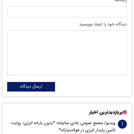
رایانامه
دیدگاه خود را اینجا بنویسید:
ارسال دیدگاه
پربازدیدترین اخبار
ویدیو/ مجمع عمومی عادی سالیانه؛ *بدون یارانه انرژی؛ روایت
تأمین پایدار انرژی در فولادمبارکه*