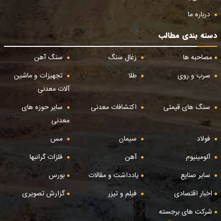
درباره ما
دسته بندی مطالب
مصاحبه ها
زغال سنگ
سنگ آهن
سرب و روی
طلا
تجهیزات و ماشین
آلات معدنی
سنگ های قیمتی
اکتشافات معدنی
سایر حوزه های
معدنی
فولاد
سیمان
مس
آلومینیوم
آهن
فلزات گرانبها
سایر صنایع
یادداشت و مقالات
بورس
اخبار اقتصادی
فیلم و تیزر
گزارش تصویری
شرکت های برجسته