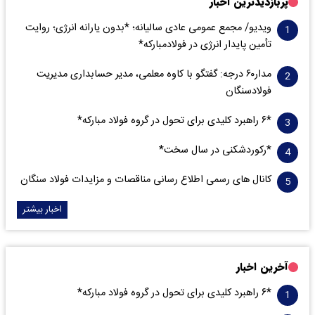
پربازدیدترین اخبار
ویدیو/ مجمع عمومی عادی سالیانه؛ *بدون یارانه انرژی؛ روایت
تأمین پایدار انرژی در فولادمبارکه*
مدار‌۶٠ درجه: گفتگو با کاوه معلمی، مدیر حسابداری مدیریت
فولادسنگان
*۶ راهبرد کلیدی برای تحول در گروه فولاد مبارکه*
*رکوردشکنی در سال سخت*
کانال های رسمی اطلاع رسانی مناقصات و مزایدات فولاد سنگان
اخبار بیشتر
آخرین اخبار
*۶ راهبرد کلیدی برای تحول در گروه فولاد مبارکه*