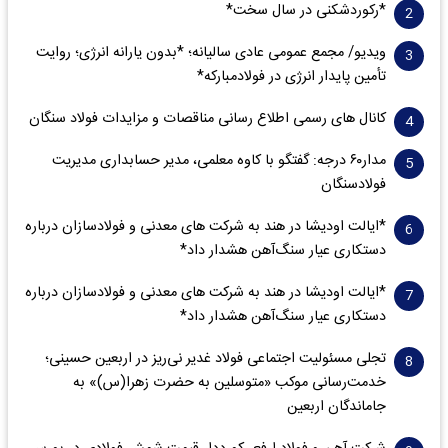
*رکوردشکنی در سال سخت*
ویدیو/ مجمع عمومی عادی سالیانه؛ *بدون یارانه انرژی؛ روایت
تأمین پایدار انرژی در فولادمبارکه*
کانال های رسمی اطلاع رسانی مناقصات و مزایدات فولاد سنگان
مدار‌۶٠ درجه: گفتگو با کاوه معلمی، مدیر حسابداری مدیریت
فولادسنگان
*ایالت اودیشا در هند به شرکت های معدنی و فولادسازان درباره
دستکاری عیار سنگ‌آهن هشدار داد*
*ایالت اودیشا در هند به شرکت های معدنی و فولادسازان درباره
دستکاری عیار سنگ‌آهن هشدار داد*
تجلی مسئولیت اجتماعی فولاد غدیر نی‌ریز در اربعین حسینی؛
خدمت‌رسانی موکب «متوسلین به حضرت زهرا(س)» به
جاماندگان اربعین