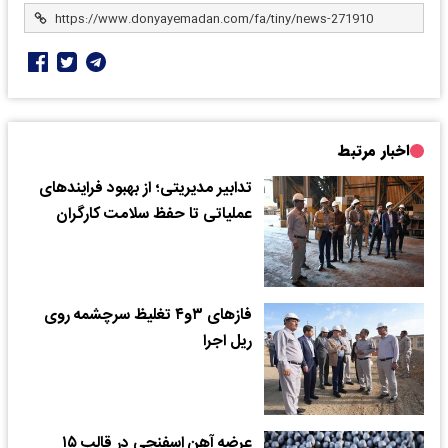
اخبار مرتبط
تدابیر مدیریتی؛ از بهبود فرایندهای
عملیاتی تا حفظ سلامت کارگران
فازهای ۳و۴ تغلیظ سرچشمه روی
ریل اجرا
عرضه آهن اسفنجی در قالب ۱۵