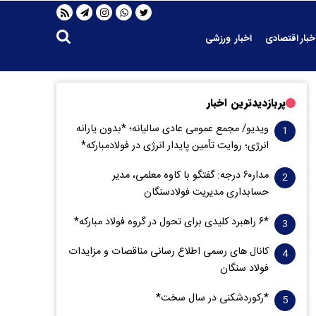
خبار اقتصادی
اخبار ورزشی
پربازدیدترین اخبار
ویدیو/ مجمع عمومی عادی سالیانه؛ *بدون یارانه
انرژی؛ روایت تأمین پایدار انرژی در فولادمبارکه*
مدار‌۶٠ درجه: گفتگو با کاوه معلمی، مدیر
حسابداری مدیریت فولادسنگان
*۶ راهبرد کلیدی برای تحول در گروه فولاد مبارکه*
کانال های رسمی اطلاع رسانی مناقصات و مزایدات
فولاد سنگان
*رکوردشکنی در سال سخت*