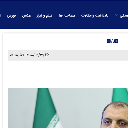
عدنی
یادداشت و مقالات
مصاحبه ها
فیلم و تیزر
عکس
بورس
ا
A
۱۴۰۵/۰۲/۲۹ ۰۹:۱۸:۵۷