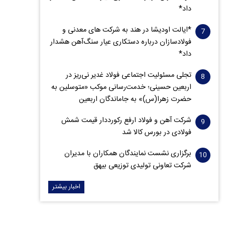
داد*
*ایالت اودیشا در هند به شرکت های معدنی و
فولادسازان درباره دستکاری عیار سنگ‌آهن هشدار
داد*
تجلی مسئولیت اجتماعی فولاد غدیر نی‌ریز در
اربعین حسینی؛ خدمت‌رسانی موکب «متوسلین به
حضرت زهرا(س)» به جاماندگان اربعین
شرکت آهن و فولاد ارفع رکورددار قیمت شمش
فولادی در بورس کالا شد
برگزاری نشست نمایندگان همکاران با مدیران
شرکت تعاونی تولیدی توزیعی بیهق
اخبار بیشتر