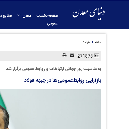
صفحه نخست
معدن
صنایع م
عمومی
خانه
فولاد
271873
به مناسبت روز جهانی ارتباطات و روابط عمومی برگزار شد
بازآرایی روابط‌عمومی‌ها در جبهه فولاد