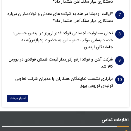
دستکاری عیار سنگ‌آهن هشدار داد*
*ایالت اودیشا در هند به شرکت های معدنی و فولادسازان درباره
دستکاری عیار سنگ‌آهن هشدار داد*
تجلی مسئولیت اجتماعی فولاد غدیر نی‌ریز در اربعین حسینی؛
خدمت‌رسانی موکب «متوسلین به حضرت زهرا(س)» به
جاماندگان اربعین
شرکت آهن و فولاد ارفع رکورددار قیمت شمش فولادی در بورس
کالا شد
برگزاری نشست نمایندگان همکاران با مدیران شرکت تعاونی
تولیدی توزیعی بیهق
اخبار بیشتر
اطلاعات تماس