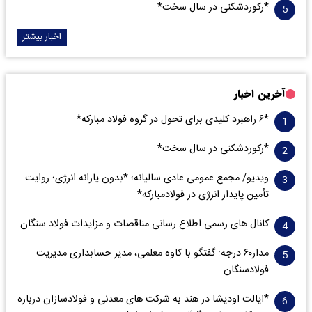
*رکوردشکنی در سال سخت*
اخبار بیشتر
آخرین اخبار
*۶ راهبرد کلیدی برای تحول در گروه فولاد مبارکه*
*رکوردشکنی در سال سخت*
ویدیو/ مجمع عمومی عادی سالیانه؛ *بدون یارانه انرژی؛ روایت
تأمین پایدار انرژی در فولادمبارکه*
کانال های رسمی اطلاع رسانی مناقصات و مزایدات فولاد سنگان
مدار‌۶٠ درجه: گفتگو با کاوه معلمی، مدیر حسابداری مدیریت
فولادسنگان
*ایالت اودیشا در هند به شرکت های معدنی و فولادسازان درباره