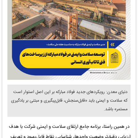
دنیای معدن: رویکردهای جدید فولاد مبارکه بر این اصل استوار است
که سلامت و ایمنی باید «قابل‌سنجش، قابل‌پیگیری و مبتنی بر یادگیری
مستمر» باشد.
در همین راستا، برنامه جامع ارتقای سلامت و ایمنی شرکت با هدف
ارزیابی دقیق‌تر وضعیت واحدها، شناسایی نقاط قابل‌بهبود و تعریف