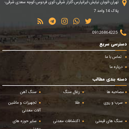
تهران-اتوبان نیایش-ایرانپارس-گلزار شرقی-کوی فردوس-کوچه سعدی شرقی-
پلاک 14 واحد 7
09126864225
دسترسی سریع
تماس با ما
درباره ما
دسته بندی مطالب
مصاحبه ها
زغال سنگ
سنگ آهن
سرب و روی
طلا
تجهیزات و ماشین
آلات معدنی
سنگ های قیمتی
اکتشافات معدنی
سایر حوزه های