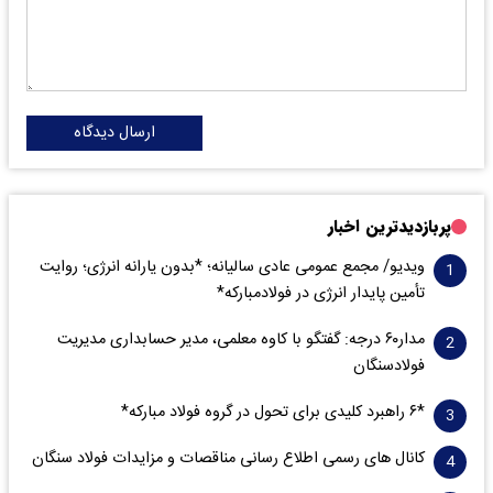
ارسال دیدگاه
پربازدیدترین اخبار
ویدیو/ مجمع عمومی عادی سالیانه؛ *بدون یارانه انرژی؛ روایت
تأمین پایدار انرژی در فولادمبارکه*
مدار‌۶٠ درجه: گفتگو با کاوه معلمی، مدیر حسابداری مدیریت
فولادسنگان
*۶ راهبرد کلیدی برای تحول در گروه فولاد مبارکه*
کانال های رسمی اطلاع رسانی مناقصات و مزایدات فولاد سنگان