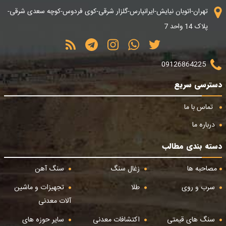
تهران-اتوبان نیایش-ایرانپارس-گلزار شرقی-کوی فردوس-کوچه سعدی شرقی-
پلاک 14 واحد 7
09126864225
دسترسی سریع
تماس با ما
درباره ما
دسته بندی مطالب
مصاحبه ها
زغال سنگ
سنگ آهن
سرب و روی
طلا
تجهیزات و ماشین
آلات معدنی
سنگ های قیمتی
اکتشافات معدنی
سایر حوزه های