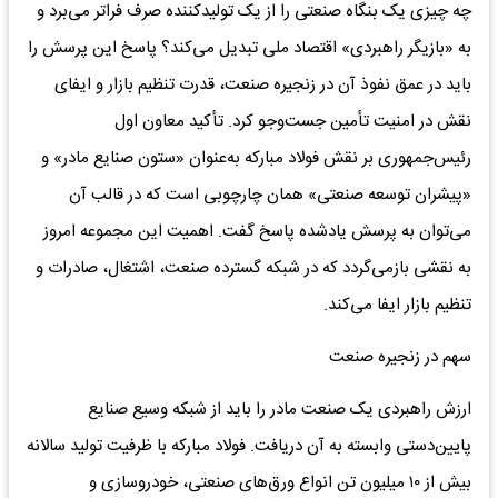
چه چیزی یک بنگاه صنعتی را از یک تولیدکننده صرف فراتر می‌برد و
به «بازیگر راهبردی» اقتصاد ملی تبدیل می‌کند؟ پاسخ این پرسش را
باید در عمق نفوذ آن در زنجیره صنعت، قدرت تنظیم بازار و ایفای
نقش در امنیت تأمین جست‌وجو کرد. تأکید معاون اول
رئیس‌جمهوری بر نقش فولاد مبارکه به‌عنوان «ستون صنایع مادر» و
«پیشران توسعه صنعتی» همان چارچوبی است که در قالب آن
می‌توان به پرسش یادشده پاسخ گفت. اهمیت این مجموعه امروز
به نقشی بازمی‌گردد که در شبکه گسترده صنعت، اشتغال، صادرات و
تنظیم بازار ایفا می‌کند.
سهم در زنجیره صنعت
ارزش راهبردی یک صنعت مادر را باید از شبکه وسیع صنایع
پایین‌دستی وابسته به آن دریافت. فولاد مبارکه با ظرفیت تولید سالانه
بیش از ۱۰ میلیون تن انواع ورق‌های صنعتی، خودروسازی و