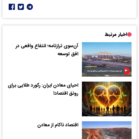
اخبار مرتبط
آن‌سوی ترازنامه؛ انتفاع واقعی در
افق توسعه
احیای معادن ایران: رکورد طلایی برای
رونق اقتصاد!
اقتصاد ناکام از معادن