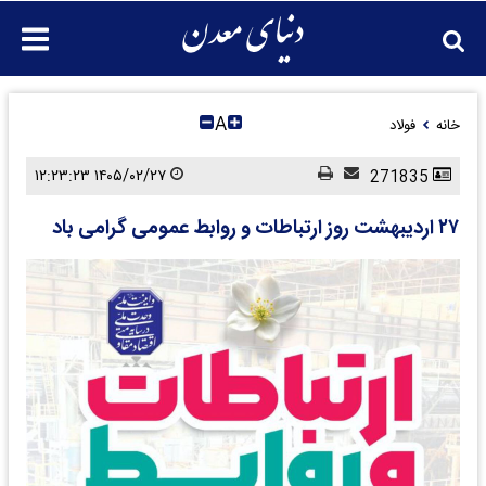
A
خانه
فولاد
۱۴۰۵/۰۲/۲۷ ۱۲:۲۳:۲۳
271835
۲۷ اردیبهشت روز ارتباطات و روابط عمومی گرامی باد