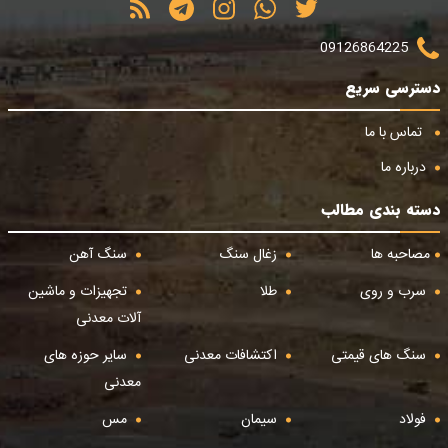
09126864225
دسترسی سریع
تماس با ما
درباره ما
دسته بندی مطالب
مصاحبه ها
زغال سنگ
سنگ آهن
سرب و روی
طلا
تجهیزات و ماشین
آلات معدنی
سنگ های قیمتی
اکتشافات معدنی
سایر حوزه های
معدنی
فولاد
سیمان
مس