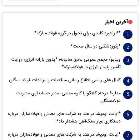
آخرین اخبار
*۶ راهبرد کلیدی برای تحول در گروه فولاد مبارکه*
*رکوردشکنی در سال سخت*
ویدیو/ مجمع عمومی عادی سالیانه؛ *بدون یارانه انرژی؛ روایت
تأمین پایدار انرژی در فولادمبارکه*
کانال های رسمی اطلاع رسانی مناقصات و مزایدات فولاد سنگان
مدار‌۶٠ درجه: گفتگو با کاوه معلمی، مدیر حسابداری مدیریت
فولادسنگان
*ایالت اودیشا در هند به شرکت های معدنی و فولادسازان درباره
دستکاری عیار سنگ‌آهن هشدار داد*
*ایالت اودیشا در هند به شرکت های معدنی و فولادسازان درباره