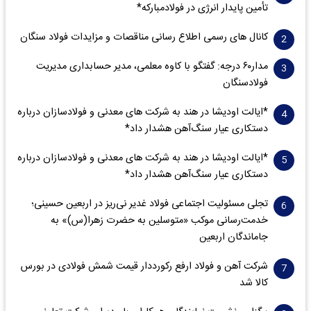
تأمین پایدار انرژی در فولادمبارکه*
کانال های رسمی اطلاع رسانی مناقصات و مزایدات فولاد سنگان
مدار‌۶٠ درجه: گفتگو با کاوه معلمی، مدیر حسابداری مدیریت
فولادسنگان
*ایالت اودیشا در هند به شرکت های معدنی و فولادسازان درباره
دستکاری عیار سنگ‌آهن هشدار داد*
*ایالت اودیشا در هند به شرکت های معدنی و فولادسازان درباره
دستکاری عیار سنگ‌آهن هشدار داد*
تجلی مسئولیت اجتماعی فولاد غدیر نی‌ریز در اربعین حسینی؛
خدمت‌رسانی موکب «متوسلین به حضرت زهرا(س)» به
جاماندگان اربعین
شرکت آهن و فولاد ارفع رکورددار قیمت شمش فولادی در بورس
کالا شد