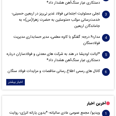
دستکاری عیار سنگ‌آهن هشدار داد*
تجلی مسئولیت اجتماعی فولاد غدیر نی‌ریز در اربعین حسینی؛
خدمت‌رسانی موکب «متوسلین به حضرت زهرا(س)» به
جاماندگان اربعین
مدار‌۶٠ درجه: گفتگو با کاوه معلمی، مدیر حسابداری مدیریت
فولادسنگان
*ایالت اودیشا در هند به شرکت های معدنی و فولادسازان درباره
دستکاری عیار سنگ‌آهن هشدار داد*
کانال های رسمی اطلاع رسانی مناقصات و مزایدات فولاد سنگان
اخبار بیشتر
آخرین اخبار
ویدیو/ مجمع عمومی عادی سالیانه؛ *بدون یارانه انرژی؛ روایت