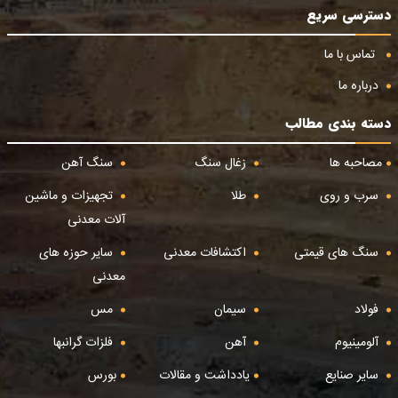
دسترسی سریع
تماس با ما
درباره ما
دسته بندی مطالب
مصاحبه ها
زغال سنگ
سنگ آهن
سرب و روی
طلا
تجهیزات و ماشین
آلات معدنی
سنگ های قیمتی
اکتشافات معدنی
سایر حوزه های
معدنی
فولاد
سیمان
مس
آلومینیوم
آهن
فلزات گرانبها
سایر صنایع
یادداشت و مقالات
بورس