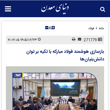
A
خانه
فولاد
۱۴۰۵/۰۲/۲۳ ۲۰:۱۷:۰۵
271779
بازسازی هوشمند فولاد مبارکه با تکیه بر توان
دانش‌بنیان‌ها