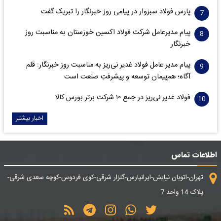
پارس فولاد سبزوار در پیامی روز خبرنگار را تبریک گفت
پیام مدیرعامل شرکت فولاد اکسین خوزستان به مناسبت روز
خبرنگار
پیام مدیر عامل فولاد غدیر نی‌ریز به مناسبت روز خبرنگار: قلم
آگاه؛ هم‌پیمان توسعه و پیشرفتِ صنعت است
فولاد غدیر نی‌ریز در جمع ۱۰ شرکت برتر بورس کالا
اخبار بیشتر
اطلاعات تماس
تهران-اتوبان نیایش-ایرانپارس-گلزار شرقی-کوی فردوس-کوچه سعدی شرقی-
پلاک 14 واحد 7